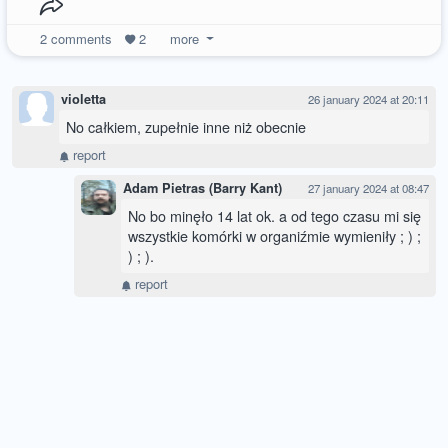
2
comments
2
more
violetta
26 january 2024 at 20:11
No całkiem, zupełnie inne niż obecnie
report
Adam Pietras (Barry Kant)
27 january 2024 at 08:47
No bo minęło 14 lat ok. a od tego czasu mi się
wszystkie komórki w organiźmie wymieniły ; ) ;
) ; ).
report