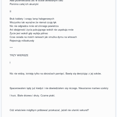
Albo przemierzania ulic w ściśle określonym celu
Pomimo całej ich akustyki
II
Bruk kobiety i snopy lamp halogenowych
Wszystko tak wyraźne że niemal czuję lęk
Nic nie odgradza mnie od zimnego powietrza
Ani obojętność życia pulsującego wokół nie uspokaja mnie
Życie jest wokół gdy wybija północ
Czas osiada na moich nerwach jak strużka dymu na włosach
Rejestruję milisekundy
***
TRZY WIERSZE
I
Nic nie widzę, istnieję tylko na obrzeżach pamięci. Bawię się destylując z jej soków.
Spacerowałem tędy już kiedyś i nie dowiedziałem się niczego. Nieustanne martwe szelsty
I kurz. Białe drzewa i druty. Czarne ptaki.
Cóż właściwie mógłbym próbować przekazać, jeżeli nie ułamki sekund?