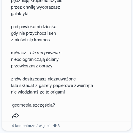
pęcznieją krople na szybie
przez chwilę wyobrażasz
galaktyki
pod powiekami dziecka
gdy nie przychodzi sen
zmieści się kosmos
mówisz -
nie ma powrotu -
niebo ograniczają ściany
przewieszasz obrazy
znów dostrzegasz niezauważone
tata składał z gazety papierowe zwierzęta
nie wiedziałaś że to origami
geometria szczęścia?
4
komentarze / więcej
8