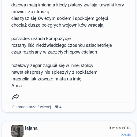
drzewa mają imiona a kiedy platany zwijają kawałki kory
mówisz że straszą
cieszysz się świeżym sokiem i spokojem gołębi
chociaż dusze poległych wojowników wracają
porządek układa kompozycje
roztarty liść niedźwiedziego czosnku szlachetnieje
czas rozpisany w zaczętych opowieściach
hotelowy zegar zagubił się w innej stolicy
nawet ekspresy nie śpieszyły z rozkładem
magnolia jak zawsze miała na imię
Anna
2
komentarze / więcej
4
lajana
3 maja 2013
poezja