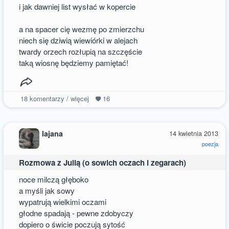
i jak dawniej list wysłać w kopercie
a na spacer cię wezmę po zmierzchu
niech się dziwią wiewiórki w alejach
twardy orzech rozłupią na szczęście
taką wiosnę będziemy pamiętać!
18
komentarzy / więcej
16
lajana
14 kwietnia 2013
poezja
Rozmowa z Julią (o sowich oczach i zegarach)
noce milczą głęboko
a myśli jak sowy
wypatrują wielkimi oczami
głodne spadają - pewne zdobyczy
dopiero o świcie poczują sytość