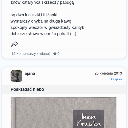
znów katarynka skrzeczy papugą
są dwa kieliszki i filiżanki
wystarczy chyba na drugą kawę
spokojny wieczór w gwiaździsty kantyk
dobierze słowa wiem że potrafi (...)
12
komentarzy / więcej
9
lajana
26 kwietnia 2013
książka
Poskładać niebo