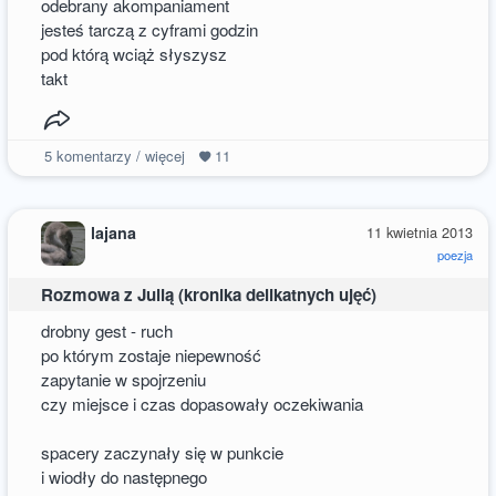
odebrany akompaniament
jesteś tarczą z cyframi godzin
pod którą wciąż słyszysz
takt
5
komentarzy / więcej
11
lajana
11 kwietnia 2013
poezja
Rozmowa z Julią (kronika delikatnych ujęć)
drobny gest - ruch
po którym zostaje niepewność
zapytanie w spojrzeniu
czy miejsce i czas dopasowały oczekiwania
spacery zaczynały się w punkcie
i wiodły do następnego