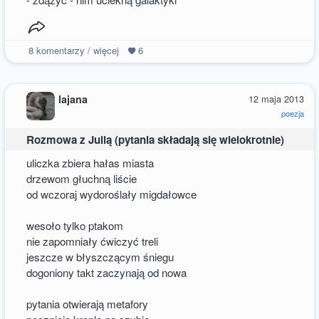
8
komentarzy / więcej
6
lajana
12 maja 2013
poezja
Rozmowa z Julią (pytania składają się wielokrotnie)
uliczka zbiera hałas miasta
drzewom głuchną liście
od wczoraj wydoroślały migdałowce
wesoło tylko ptakom
nie zapomniały ćwiczyć treli
jeszcze w błyszczącym śniegu
dogoniony takt zaczynają od nowa
pytania otwierają metafory