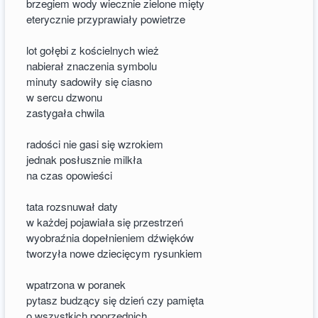
brzegiem wody wiecznie zielone mięty
eterycznie przyprawiały powietrze
lot gołębi z kościelnych wież
nabierał znaczenia symbolu
minuty sadowiły się ciasno
w sercu dzwonu
zastygała chwila
radości nie gasi się wzrokiem
jednak posłusznie milkła
na czas opowieści
tata rozsnuwał daty
w każdej pojawiała się przestrzeń
wyobraźnia dopełnieniem dźwięków
tworzyła nowe dziecięcym rysunkiem
wpatrzona w poranek
pytasz budzący się dzień czy pamięta
o wszystkich poprzednich