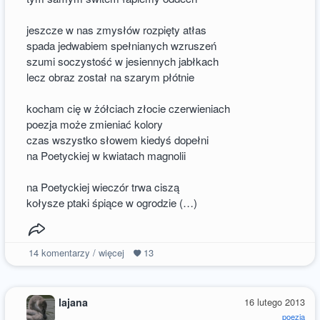
jeszcze w nas zmysłów rozpięty atłas
spada jedwabiem spełnianych wzruszeń
szumi soczystość w jesiennych jabłkach
lecz obraz został na szarym płótnie
kocham cię w żółciach złocie czerwieniach
poezja może zmieniać kolory
czas wszystko słowem kiedyś dopełni
na Poetyckiej w kwiatach magnolii
na Poetyckiej wieczór trwa ciszą
kołysze ptaki śpiące w ogrodzie (…)
14
komentarzy / więcej
13
lajana
16 lutego 2013
poezja