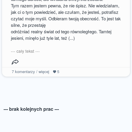
Tym razem jestem pewna, że nie śpisz. Nie wiedziałam,
jak ci o tym powiedzieć, ale czułam, że jesteś, potrafisz
czytać moje myśli. Odbieram twoją obecność. To jest tak
silne, że przestaję
odróżniać realny świat od tego równoległego. Tamtej
jesieni, minęło już tyle lat, też (...)
--- cały tekst ---
7
komentarzy / więcej
5
--- brak kolejnych prac ---