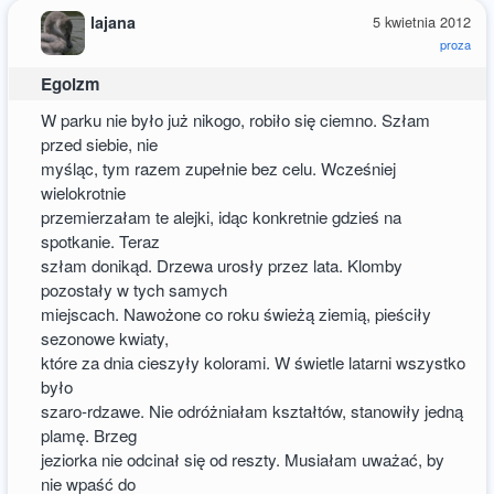
lajana
5 kwietnia 2012
proza
Egoizm
W parku nie było już nikogo, robiło się ciemno. Szłam
przed siebie, nie
myśląc, tym razem zupełnie bez celu. Wcześniej
wielokrotnie
przemierzałam te alejki, idąc konkretnie gdzieś na
spotkanie. Teraz
szłam donikąd. Drzewa urosły przez lata. Klomby
pozostały w tych samych
miejscach. Nawożone co roku świeżą ziemią, pieściły
sezonowe kwiaty,
które za dnia cieszyły kolorami. W świetle latarni wszystko
było
szaro-rdzawe. Nie odróżniałam kształtów, stanowiły jedną
plamę. Brzeg
jeziorka nie odcinał się od reszty. Musiałam uważać, by
nie wpaść do