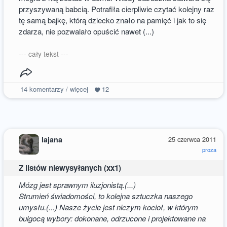
przyszywaną babcią. Potrafiła cierpliwie czytać kolejny raz
tę samą bajkę, którą dziecko znało na pamięć i jak to się
zdarza, nie pozwalało opuścić nawet (...)
--- cały tekst ---
14
komentarzy / więcej
12
lajana
25 czerwca 2011
proza
Z listów niewysyłanych (xx1)
Mózg jest sprawnym iluzjonistą.(...)
Strumień świadomości, to kolejna sztuczka naszego
umysłu.(...) Nasze życie jest niczym kocioł, w którym
bulgocą wybory: dokonane, odrzucone i projektowane na