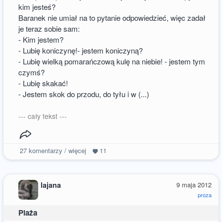
kim jesteś?
Baranek nie umiał na to pytanie odpowiedzieć, więc zadał
je teraz sobie sam:
- Kim jestem?
- Lubię koniczynę!- jestem koniczyną?
- Lubię wielką pomarańczową kulę na niebie! - jestem tym
czymś?
- Lubię skakać!
- Jestem skok do przodu, do tyłu i w (...)
--- cały tekst ---
27
komentarzy / więcej
11
lajana
9 maja 2012
proza
Plaża