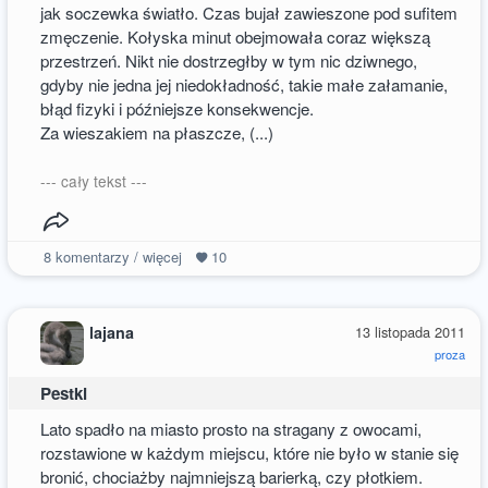
jak soczewka światło. Czas bujał zawieszone pod sufitem
zmęczenie. Kołyska minut obejmowała coraz większą
przestrzeń. Nikt nie dostrzegłby w tym nic dziwnego,
gdyby nie jedna jej niedokładność, takie małe załamanie,
błąd fizyki i późniejsze konsekwencje.
Za wieszakiem na płaszcze, (...)
--- cały tekst ---
8
komentarzy / więcej
10
lajana
13 listopada 2011
proza
Pestki
Lato spadło na miasto prosto na stragany z owocami,
rozstawione w każdym miejscu, które nie było w stanie się
bronić, chociażby najmniejszą barierką, czy płotkiem.