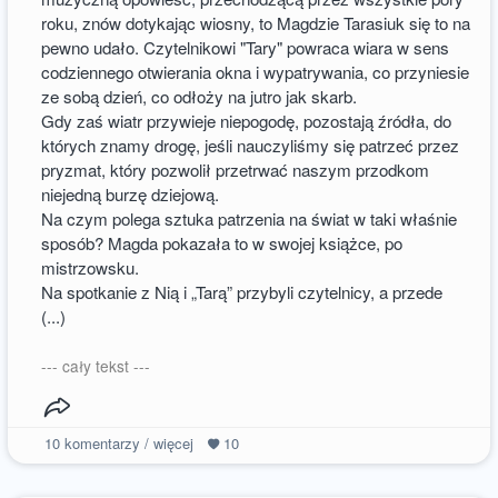
roku, znów dotykając wiosny, to Magdzie Tarasiuk się to na
pewno udało. Czytelnikowi "Tary" powraca wiara w sens
codziennego otwierania okna i wypatrywania, co przyniesie
ze sobą dzień, co odłoży na jutro jak skarb.
Gdy zaś wiatr przywieje niepogodę, pozostają źródła, do
których znamy drogę, jeśli nauczyliśmy się patrzeć przez
pryzmat, który pozwolił przetrwać naszym przodkom
niejedną burzę dziejową.
Na czym polega sztuka patrzenia na świat w taki właśnie
sposób? Magda pokazała to w swojej książce, po
mistrzowsku.
Na spotkanie z Nią i „Tarą” przybyli czytelnicy, a przede
(...)
--- cały tekst ---
10
komentarzy / więcej
10