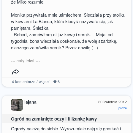
że Miko rozumie.
Monika przywitała mnie uśmiechem. Siedziała przy stoliku
w kawiarni La Blanca, która kiedyś nazywała się, jak
pamiętam, Śnieżka.
- Robert, zamówiłam ci już kawę i sernik. – Moja, od
tygodnia, żona wiedziała doskonale, że wolę szarlotkę,
dlaczego zamówiła sernik? Przez chwilę (...)
--- cały tekst ---
4
komentarze / więcej
6
lajana
30 kwietnia 2012
proza
Ogród na zamknięte oczy i filiżankę kawy
Ogrody należą do siebie. Wyrozumiale dają się głaskać i