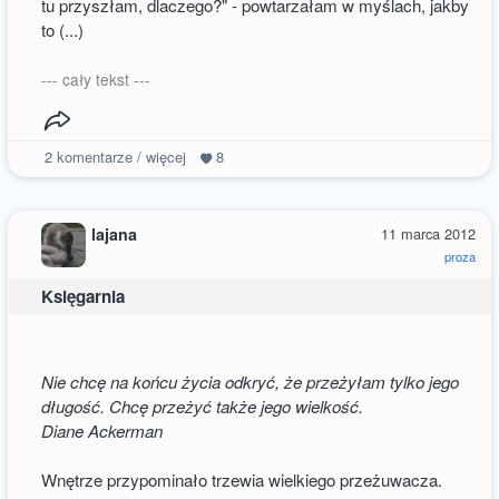
tu przyszłam, dlaczego?" - powtarzałam w myślach, jakby
to (...)
--- cały tekst ---
2
komentarze / więcej
8
lajana
11 marca 2012
proza
Księgarnia
Nie chcę na końcu życia odkryć, że przeżyłam tylko jego
długość. Chcę przeżyć także jego wielkość.
Diane Ackerman
Wnętrze przypominało trzewia wielkiego przeżuwacza.