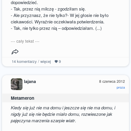
dopowiedzieć.
- Tak, przez nią milczę - zgodziłam się.
- Ale przyznasz, że nie tylko?- W jej głosie nie było
ciekawości. Wyraźnie oczekiwała potwierdzenia.
- Tak, nie tylko przez nią – odpowiedziałam. (...)
--- cały tekst ---
14
komentarzy / więcej
9
lajana
8 czerwca 2012
proza
Metameron
Kiedy się już nie ma domu i jeszcze się nie ma domu, i
nigdy już się nie będzie miało domu, rozwieszone jak
pajęczyna marzenia szarpie wiatr
.