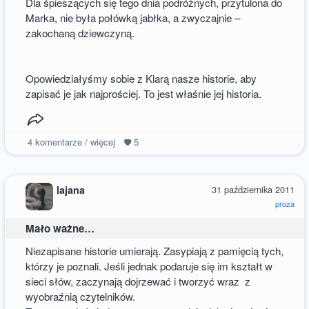
Dla śpieszących się tego dnia podróżnych, przytulona do
Marka, nie była połówką jabłka, a zwyczajnie –
zakochaną dziewczyną.
Opowiedziałyśmy sobie z Klarą nasze historie, aby
zapisać je jak najprościej. To jest właśnie jej historia.
4
komentarze / więcej
5
lajana
31 października 2011
proza
Mało ważne…
Niezapisane historie umierają. Zasypiają z pamięcią tych,
którzy je poznali. Jeśli jednak podaruje się im kształt w
sieci słów, zaczynają dojrzewać i tworzyć wraz z
wyobraźnią czytelników.