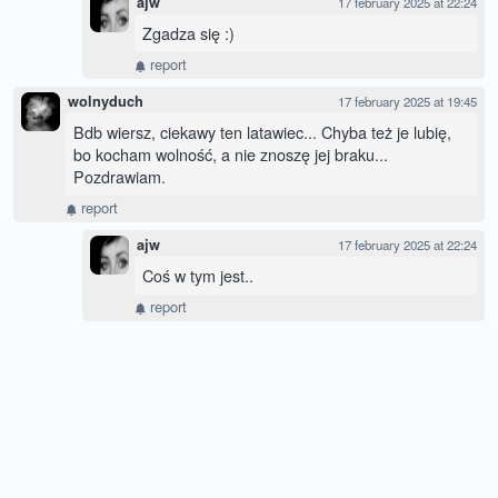
ajw
17 february 2025 at 22:24
Zgadza się :)
report
wolnyduch
17 february 2025 at 19:45
Bdb wiersz, ciekawy ten latawiec... Chyba też je lubię,
bo kocham wolność, a nie znoszę jej braku...
Pozdrawiam.
report
ajw
17 february 2025 at 22:24
Coś w tym jest..
report