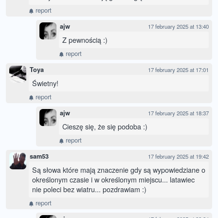
report
ajw
17 february 2025 at 13:40
Z pewnością :)
report
Toya
17 february 2025 at 17:01
Świetny!
report
ajw
17 february 2025 at 18:37
Cieszę się, że się podoba :)
report
sam53
17 february 2025 at 19:42
Są słowa które mają znaczenie gdy są wypowiedziane o
określonym czasie i w określonym miejscu... latawiec
nie poleci bez wiatru... pozdrawiam :)
report