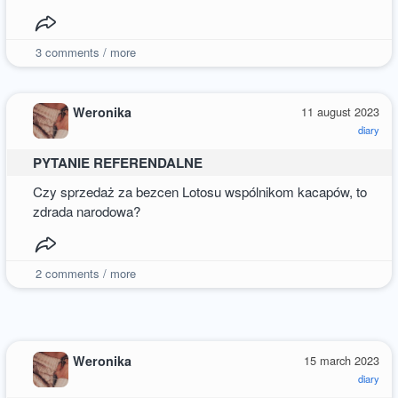
3
comments / more
Weronika
11 august 2023
diary
PYTANIE REFERENDALNE
Czy sprzedaż za bezcen Lotosu wspólnikom kacapów, to
zdrada narodowa?
2
comments / more
Weronika
15 march 2023
diary