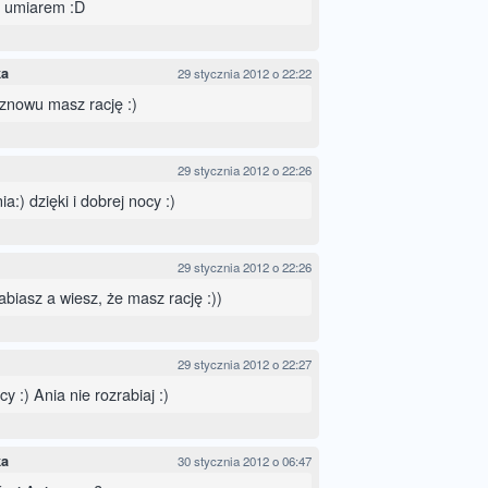
z umiarem :D
ka
29 stycznia 2012 o 22:22
 znowu masz rację :)
29 stycznia 2012 o 22:26
a:) dzięki i dobrej nocy :)
29 stycznia 2012 o 22:26
abiasz a wiesz, że masz rację :))
29 stycznia 2012 o 22:27
y :) Ania nie rozrabiaj :)
ka
30 stycznia 2012 o 06:47