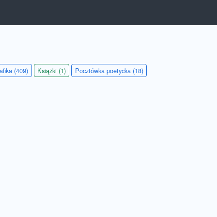
afika (409)
Książki (1)
Pocztówka poetycka (18)