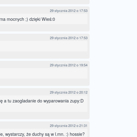
29 stycznia 2012 o 17:53
 ma mocnych ;) dzięki Wieś:0
29 stycznia 2012 o 17:53
29 stycznia 2012 o 19:54
29 stycznia 2012 o 20:12
ę a tu zaogladanie do wyparowania zupy:D
29 stycznia 2012 o 21:31
e, wystarczy, że duchy są w l.mn. :) hossie?