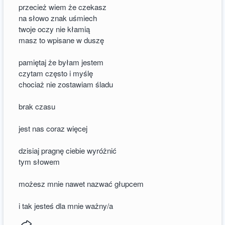
przecież wiem że czekasz
na słowo znak uśmiech
twoje oczy nie kłamią
masz to wpisane w duszę
pamiętaj że byłam jestem
czytam często i myślę
chociaż nie zostawiam śladu
brak czasu
jest nas coraz więcej
dzisiaj pragnę ciebie wyróżnić
tym słowem
możesz mnie nawet nazwać głupcem
i tak jesteś dla mnie ważny/a