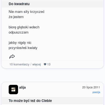
Do kwadratu
Nie mam siły krzyczeć
że jestem
biorę głęboki wdech
odpuszczam
jakby nigdy nic
przyniosłeś kwiaty
10
komentarzy / więcej
13
alija
20 lipca 2011
poezja
To może być też do Ciebie