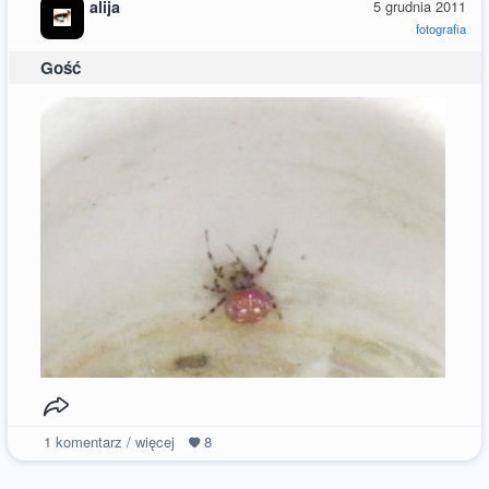
alija
5 grudnia 2011
fotografia
Gość
1
komentarz / więcej
8