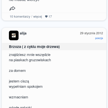
10
komentarzy / więcej
17
alija
29 stycznia 2012
poezja
Brzoza ( z cyklu moje drzewa)
znajdziesz mnie wszędzie
na piaskach gruzowiskach
za domem
jestem ciszą
wypełniam spokojem
wzmacniam
młode gałązki