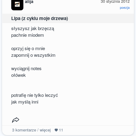
alija
30 stycznia 2012
poezja
Lipa (z cyklu moje drzewa)
słyszysz jak brzęczą
pachnie miodem
oprzyj się o mnie
zapomnij o wszystkim
wyciągnij notes
ołówek
potrafię nie tylko leczyć
jak myślą inni
3
komentarze / więcej
11