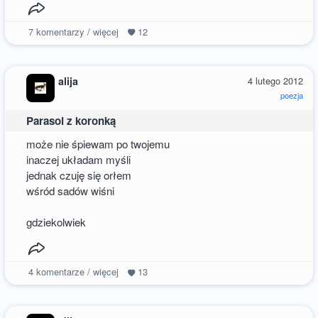
7
komentarzy / więcej
12
alija
4 lutego 2012
poezja
Parasol z koronką
może nie śpiewam po twojemu
inaczej układam myśli
jednak czuję się orłem
wśród sadów wiśni
gdziekolwiek
4
komentarze / więcej
13