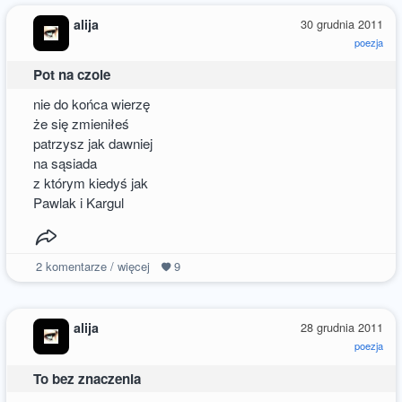
alija
30 grudnia 2011
poezja
Pot na czole
nie do końca wierzę
że się zmieniłeś
patrzysz jak dawniej
na sąsiada
z którym kiedyś jak
Pawlak i Kargul
2
komentarze / więcej
9
alija
28 grudnia 2011
poezja
To bez znaczenia