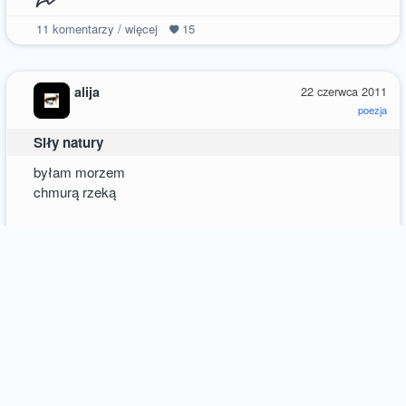
11
komentarzy / więcej
15
alija
22 czerwca 2011
poezja
Siły natury
byłam morzem
chmurą rzeką
po burzy
zgubiłam drogę
czekam na słońce
uniesie
mnie wysoko
wrócę