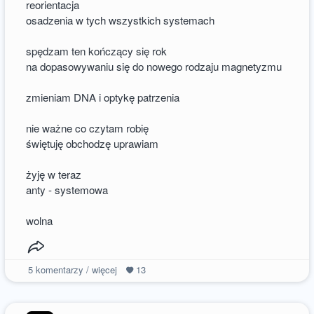
reorientacja
osadzenia w tych wszystkich systemach
spędzam ten kończący się rok
na dopasowywaniu się do nowego rodzaju magnetyzmu
zmieniam DNA i optykę patrzenia
nie ważne co czytam robię
świętuję obchodzę uprawiam
żyję w teraz
anty - systemowa
wolna
5
komentarzy / więcej
13