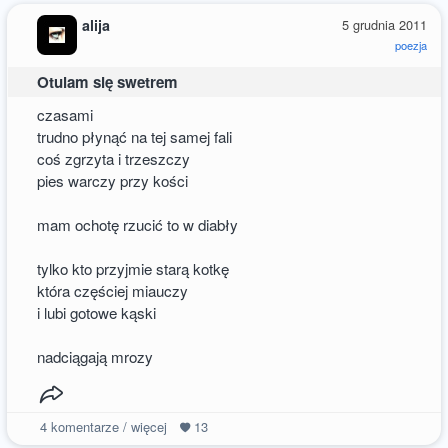
alija
5 grudnia 2011
poezja
Otulam się swetrem
czasami
trudno płynąć na tej samej fali
coś zgrzyta i trzeszczy
pies warczy przy kości
mam ochotę rzucić to w diabły
tylko kto przyjmie starą kotkę
która częściej miauczy
i lubi gotowe kąski
nadciągają mrozy
4
komentarze / więcej
13