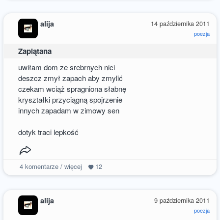
alija
14 października 2011
poezja
Zaplątana
uwiłam dom ze srebrnych nici
deszcz zmył zapach aby zmylić
czekam wciąż spragniona słabnę
kryształki przyciągną spojrzenie
innych zapadam w zimowy sen
dotyk traci lepkość
4
komentarze / więcej
12
alija
9 października 2011
poezja