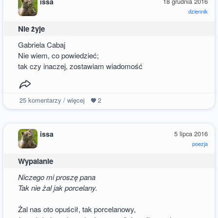
issa
18 grudnia 2016
dziennik
Nie żyje
Gabriela Cabaj
Nie wiem, co powiedzieć;
tak czy inaczej, zostawiam wiadomość
25
komentarzy / więcej
2
issa
5 lipca 2016
poezja
Wypalanie
Niczego mi proszę pana
Tak nie żal jak porcelany.
Żal nas oto opuścił, tak porcelanowy,