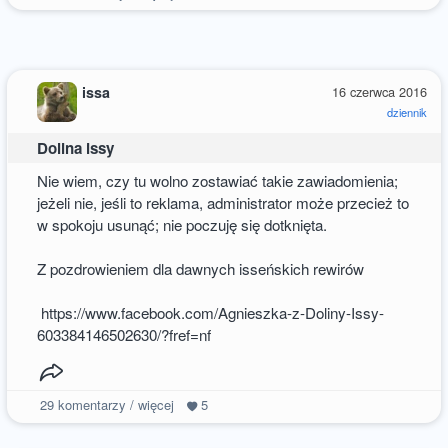
issa
16 czerwca 2016
dziennik
Dolina issy
Nie wiem, czy tu wolno zostawiać takie zawiadomienia;
jeżeli nie, jeśli to reklama, administrator może przecież to
w spokoju usunąć; nie poczuję się dotknięta.
Z pozdrowieniem dla dawnych isseńskich rewirów
https://www.facebook.com/Agnieszka-z-Doliny-Issy-
603384146502630/?fref=nf
29
komentarzy / więcej
5