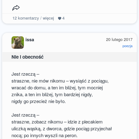
12
komentarzy / więcej
4
issa
20 lutego 2017
poezja
Nie i obecność
Jest rzeczą –
straszne, nie mów nikomu – wysiąść z pociągu,
wracać do domu, a ten im bliżej, tym mocniej
znika, a ten im bliżej, tym bardziej nigdy,
nigdy go przecież nie było.
Jest rzeczą –
straszne, zobacz nikomu – idzie z plecakiem
uliczką wąską, z dworca, gdzie pociąg przyjechał
nocą; po innych wyszli na peron.