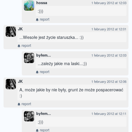
hossa
1 february 2012 at 12:03
:)))
report
JK
1 february 2012 at 12:01
...Wesołe jest życie staruszka... :))
report
byłem...
1 february 2012 at 12:03
...zależy jakie ma laski...;))
report
JK
1 february 2012 at 12:06
A, może jakie by nie były, grunt że może pospacerować
:)
report
byłem...
1 february 2012 at 12:11
;)))
report