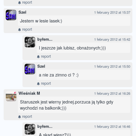
report
Szel
1 february 2012 at 15:37
Jestem w lesie lasek:)
report
byłem...
1 february 2012 at 15:42
I jeszcze jak lubisz, obnażonych;)))
report
Szel
1 february 2012 at 15:50
a nie za zimno ci ? :)
report
Wieśniak M
1 february 2012 at 16:26
Staruszek jest wierny jednej.porzuca ją tylko gdy
wychodzi na balkonik;)))
report
byłem...
1 february 2012 at 16:46
A skąd wiesz?)))