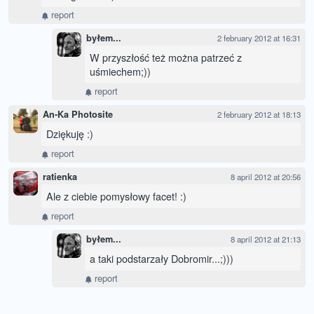
report
byłem...
2 february 2012 at 16:31
W przyszłość też można patrzeć z
uśmiechem;))
report
An-Ka Photosite
2 february 2012 at 18:13
Dziękuję :)
report
ratienka
8 april 2012 at 20:56
Ale z ciebie pomysłowy facet! :)
report
byłem...
8 april 2012 at 21:13
a taki podstarzały Dobromir...;)))
report