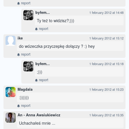
report
byłem...
1 february 2012 at 14:48
Ty też to widzisz?;)))
report
ike
1 february 2012 at 15:12
do wózeczka przyczepkę dołączy ? :) hey
report
byłem...
1 february 2012 at 15:18
;)))
report
Magdala
1 february 2012 at 15:23
:))))))
report
An - Anna Awsiukiewicz
1 february 2012 at 15:35
Uchachałeś mnie ...