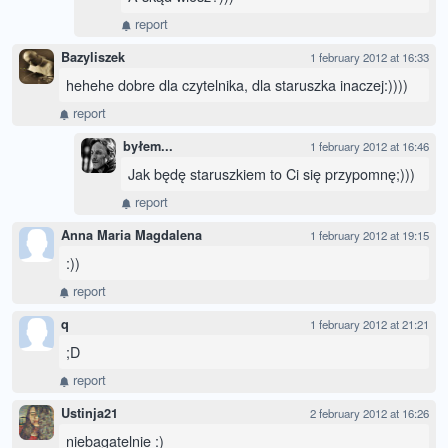
report
Bazyliszek
1 february 2012 at 16:33
hehehe dobre dla czytelnika, dla staruszka inaczej:))))
report
byłem...
1 february 2012 at 16:46
Jak będę staruszkiem to Ci się przypomnę;)))
report
Anna Maria Magdalena
1 february 2012 at 19:15
:))
report
q
1 february 2012 at 21:21
;D
report
Ustinja21
2 february 2012 at 16:26
niebagatelnie :)