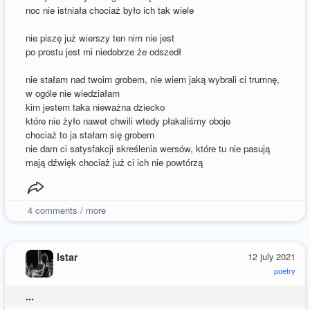
noc nie istniała chociaż było ich tak wiele
nie piszę już wierszy ten nim nie jest
po prostu jest mi niedobrze że odszedł
nie stałam nad twoim grobem, nie wiem jaką wybrali ci trumnę,
w ogóle nie wiedziałam
kim jestem taka nieważna dziecko
które nie żyło nawet chwili wtedy płakaliśmy oboje
chociaż to ja stałam się grobem
nie dam ci satysfakcji skreślenia wersów, które tu nie pasują
mają dźwięk chociaż już ci ich nie powtórzą
4
comments / more
Istar
12 july 2021
poetry
...