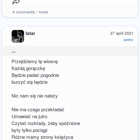
4
comments / more
Istar
27 april 2021
poetry
...
Przejdziemy tę wiosnę
Każdą gorączkę
Będzie padać pogodnie
burzyć się będzie
Nic nam się nie należy
Nie ma czego przekładać
Umawiać na jutro
Czytać rozkłady, żeby spóźnione
były tylko pociągi
Różne mamy strony księżyca