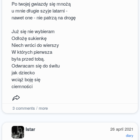
Po twojej gwiazdy się mnożą
u mnie długie szyje latarni -
nawet one - nie patrzą na drogę
Już się nie wybieram
Odłożę sukienkę
Niech wróci do wierszy
W których pierwsza
była przed tobą.
Odwracam się do świtu
jak dziecko
wciąż boję się
ciemności
3
comments / more
Istar
26 april 2021
diary