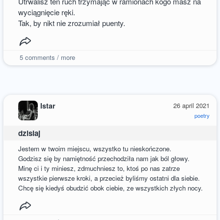
Utrwalisz ten ruch trzymając w ramionach kogo masz na
wyciągnięcie ręki.
Tak, by nikt nie zrozumiał puenty.
5
comments / more
Istar
26 april 2021
poetry
dzisiaj
Jestem w twoim miejscu, wszystko tu nieskończone.
Godzisz się by namiętność przechodziła nam jak ból głowy.
Minę ci i ty miniesz, zdmuchniesz to, ktoś po nas zatrze
wszystkie pierwsze kroki, a przecież byliśmy ostatni dla siebie.
Chcę się kiedyś obudzić obok ciebie, ze wszystkich złych nocy.