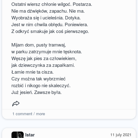
Ostatni wiersz chłonie wilgoć. Postarza.
Nie ma dźwięków, zapachu. Nie ma.
Wyobraża się i ucieleśnia. Dotyka.
Jest w nim chwila obłędu. Poniewiera.
Z odkryć smakuje jak coś pierwszego.
Mijam dom, pusty tramwaj,
w parku zatrzymuje mnie tęsknota.
Węszę jak pies za człowiekiem,
jak dziewczynka za zapałkami.
Łamie mnie ta cisza.
Czy można tak wybrzmieć
rozbić i nikogo nie skaleczyć.
Już jesień. Zawsze była.
1
comment / more
Istar
11 july 2021