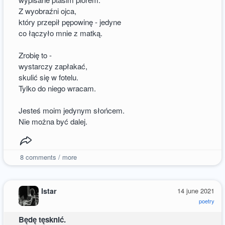
Z wyobraźni ojca,
który przepił pępowinę - jedyne
co łączyło mnie z matką.
Zrobię to -
wystarczy zapłakać,
skulić się w fotelu.
Tylko do niego wracam.
Jesteś moim jedynym słońcem.
Nie można być dalej.
8
comments / more
Istar
14 june 2021
poetry
Będę tęsknić.