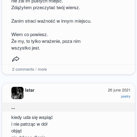
nie żal im pustych miejsc.
Zdążyłem przeczytać twój wiersz.
Zanim straci ważność w innym miejscu.
Wiem co powiesz.
Że my, to tylko wrażenie, poza nim
wszystko jest.
2
comments / more
Istar
26 june 2021
poetry
...
kiedy uda się wspiąć
i nie patrząc w dół
objąć