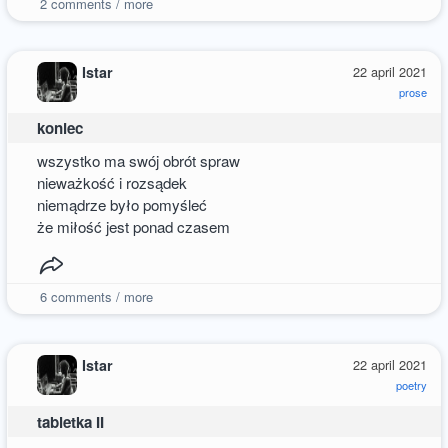
2
comments / more
Istar
22 april 2021
prose
koniec
wszystko ma swój obrót spraw
nieważkość i rozsądek
niemądrze było pomyśleć
że miłość jest ponad czasem
6
comments / more
Istar
22 april 2021
poetry
tabletka II