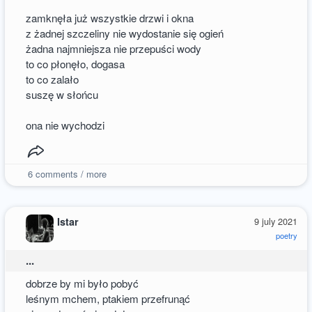
zamknęła już wszystkie drzwi i okna
z żadnej szczeliny nie wydostanie się ogień
żadna najmniejsza nie przepuści wody
to co płonęło, dogasa
to co zalało
suszę w słońcu
ona nie wychodzi
6
comments / more
Istar
9 july 2021
poetry
...
dobrze by mi było pobyć
leśnym mchem, ptakiem przefrunąć