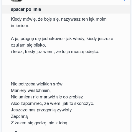
spacer po linie
Kiedy mówię, że boję się, nazywasz ten lęk moim
imieniem.
A ja, pragnę cię jednakowo - jak wtedy, kiedy jeszcze
czułam się blisko,
i teraz, kiedy już wiem, że to ja muszę odejść.
Nie potrzeba wielkich słów
Maniery westchnień,
Nie umiem nie martwić się co zrobisz
Albo zapomnieć, że wiem, jak to skończyć.
Jeszcze nas przegonią żywioły
Zepchną
Z żalem się godzę, nie z tobą.