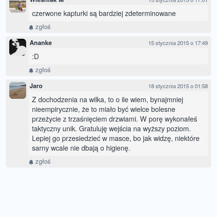
czerwone kapturki są bardziej zdeterminowane
zgłoś
Ananke
15 stycznia 2015 o 17:49
:D
zgłoś
Jaro
18 stycznia 2015 o 01:58
Z dochodzenia na wilka, to o ile wiem, bynajmniej
nieempirycznie, że to miało być wielce bolesne
przeżycie z trzaśnięciem drzwiami. W porę wykonałeś
taktyczny unik. Gratuluję wejścia na wyższy poziom.
Lepiej go przesiedzieć w masce, bo jak widzę, niektóre
sarny wcale nie dbają o higienę.
zgłoś