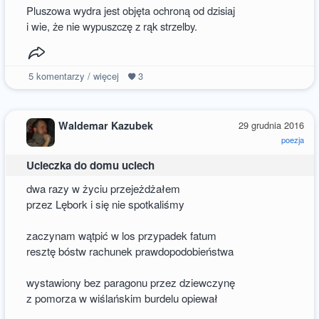
Pluszowa wydra jest objęta ochroną od dzisiaj
i wie, że nie wypuszczę z rąk strzelby.
5
komentarzy / więcej
3
Waldemar Kazubek
29 grudnia 2016
poezja
Ucieczka do domu uciech
dwa razy w życiu przejeżdżałem
przez Lębork i się nie spotkaliśmy
zaczynam wątpić w los przypadek fatum
resztę bóstw rachunek prawdopodobieństwa
wystawiony bez paragonu przez dziewczynę
z pomorza w wiślańskim burdelu opiewał