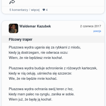
5
komentarzy / więcej
4
Waldemar Kazubek
2 czerwca 2017
poezja
Filcowy traper
Pluszowa wydra ugania się za rybkami z miodu,
kiedy ją dostrzegam, nie odwraca oczu:
Wiem, że nie będziesz mnie kochał.
Pluszowa wydra buduje schronienie z różowych karteczek,
kiedy w nią celuję, uśmiecha się szczerze:
Wie, że nie będzie mnie kochać.
Pluszowa wydra ochrania swój teren z łez,
kiedy mam palec na cynglu, zanika w sobie.
Wiem już, że będę ją kochał.