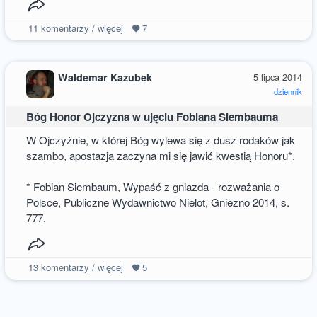
11
komentarzy / więcej
7
Waldemar Kazubek
5 lipca 2014
dziennik
Bóg Honor Ojczyzna w ujęciu Fobiana Siembauma
W Ojczyźnie, w której Bóg wylewa się z dusz rodaków jak
szambo, apostazja zaczyna mi się jawić kwestią Honoru*.
* Fobian Siembaum, Wypaść z gniazda - rozważania o
Polsce, Publiczne Wydawnictwo Nielot, Gniezno 2014, s.
777.
13
komentarzy / więcej
5