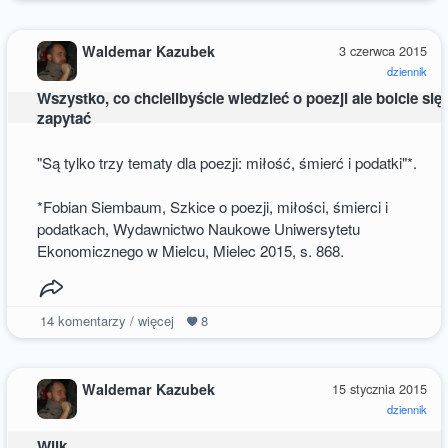
Waldemar Kazubek
3 czerwca 2015
dziennik
Wszystko, co chcielibyście wiedzieć o poezji ale boicie się
zapytać
"Są tylko trzy tematy dla poezji: miłość, śmierć i podatki"*.
*Fobian Siembaum, Szkice o poezji, miłości, śmierci i
podatkach, Wydawnictwo Naukowe Uniwersytetu
Ekonomicznego w Mielcu, Mielec 2015, s. 868.
14
komentarzy / więcej
8
Waldemar Kazubek
15 stycznia 2015
dziennik
Wilk