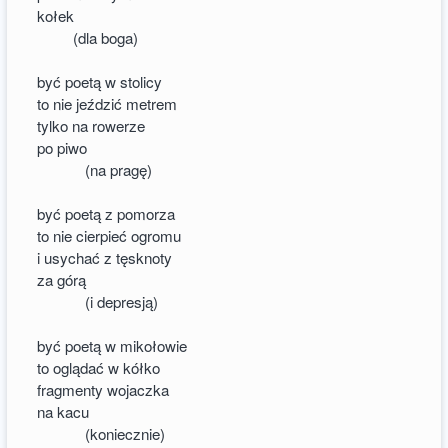
kołek
(dla boga)
być poetą w stolicy
to nie jeździć metrem
tylko na rowerze
po piwo
(na pragę)
być poetą z pomorza
to nie cierpieć ogromu
i usychać z tęsknoty
za górą
(i depresją)
być poetą w mikołowie
to oglądać w kółko
fragmenty wojaczka
na kacu
(koniecznie)