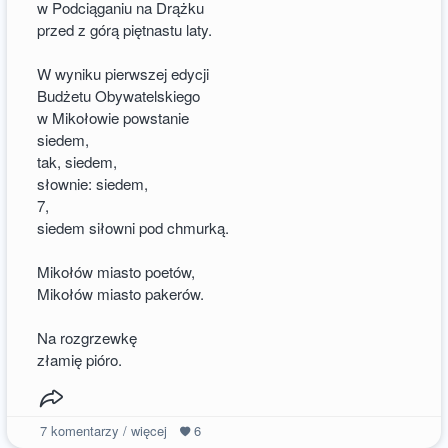
w Podciąganiu na Drążku
przed z górą piętnastu laty.
W wyniku pierwszej edycji
Budżetu Obywatelskiego
w Mikołowie powstanie
siedem,
tak, siedem,
słownie: siedem,
7,
siedem siłowni pod chmurką.
Mikołów miasto poetów,
Mikołów miasto pakerów.
Na rozgrzewkę
złamię pióro.
7
komentarzy / więcej
6