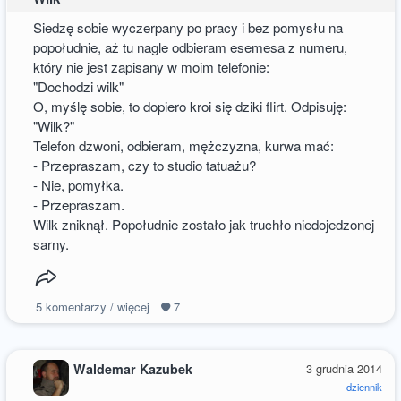
Siedzę sobie wyczerpany po pracy i bez pomysłu na
popołudnie, aż tu nagle odbieram esemesa z numeru,
który nie jest zapisany w moim telefonie:
"Dochodzi wilk"
O, myślę sobie, to dopiero kroi się dziki flirt. Odpisuję:
"Wilk?"
Telefon dzwoni, odbieram, mężczyzna, kurwa mać:
- Przepraszam, czy to studio tatuażu?
- Nie, pomyłka.
- Przepraszam.
Wilk zniknął. Popołudnie zostało jak truchło niedojedzonej
sarny.
5
komentarzy / więcej
7
Waldemar Kazubek
3 grudnia 2014
dziennik