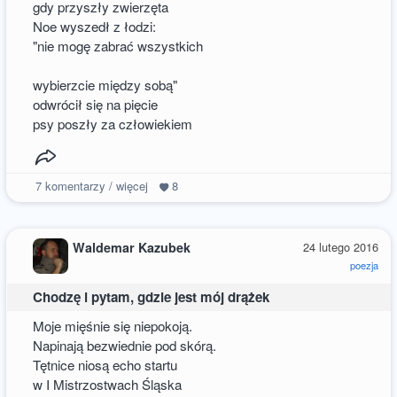
gdy przyszły zwierzęta
Noe wyszedł z łodzi:
"nie mogę zabrać wszystkich
wybierzcie między sobą"
odwrócił się na pięcie
psy poszły za człowiekiem
7
komentarzy / więcej
8
Waldemar Kazubek
24 lutego 2016
poezja
Chodzę i pytam, gdzie jest mój drążek
Moje mięśnie się niepokoją.
Napinają bezwiednie pod skórą.
Tętnice niosą echo startu
w I Mistrzostwach Śląska