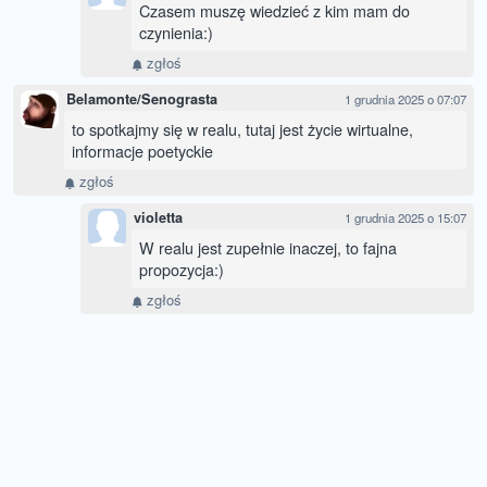
Czasem muszę wiedzieć z kim mam do
czynienia:)
zgłoś
Belamonte/Senograsta
1 grudnia 2025 o 07:07
to spotkajmy się w realu, tutaj jest życie wirtualne,
informacje poetyckie
zgłoś
violetta
1 grudnia 2025 o 15:07
W realu jest zupełnie inaczej, to fajna
propozycja:)
zgłoś