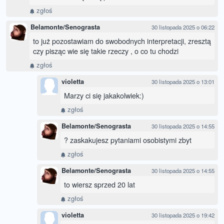
zgłoś
Belamonte/Senograsta
30 listopada 2025 o 06:22
to już pozostawiam do swobodnych interpretacji, zresztą
czy pisząc wie się takie rzeczy , o co tu chodzi
zgłoś
violetta
30 listopada 2025 o 13:01
Marzy ci się jakakolwiek:)
zgłoś
Belamonte/Senograsta
30 listopada 2025 o 14:55
? zaskakujesz pytaniami osobistymi zbyt
zgłoś
Belamonte/Senograsta
30 listopada 2025 o 14:55
to wiersz sprzed 20 lat
zgłoś
violetta
30 listopada 2025 o 19:42