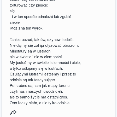
torturować czy pieścić
się
- i w ten sposób odnaleźć lub zgubić
siebie.
Któż zna ten wyrok.
Taniec uczuć, faktów, czynów i odbić.
Nie dajmy się zahipnotyzować obrazom.
Minotaury są w lustrach,
nie w świetle i nie w ciemności.
My jesteśmy w świetle i ciemności i ciele,
a tylko odbijamy się w lustrach.
Czującymi lustrami jesteśmy i przez to
odbicia są tak fascynujące.
Potrzebne są nam jak mapy terenu,
czyli nas i naszych uwodzicieli,
ale to samo życie ma ostatni głos.
Ono łączy ciała, a nie tylko odbicia.