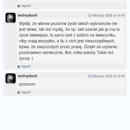
report
wolnyduch
22 february 2025 at 14:43
Myślę, że wbrew pozorów życie takich wybrańców nie
jest łatwe, tak też myślę, że np. taki szarak jak ja ma to
życie łatwiejsze, to samo jest z ludźmi na świeczniku,
niby mają wszystko, a ilu z nich jest nieszczęśliwych,
bywa, że zaszczutych przez prasę. Dzięki za czytanie,
pozdrawiam serdecznie, Bel, miłej soboty Tobie też
życzę :)
report
wolnyduch
22 february 2025 at 14:43
pozorom
report