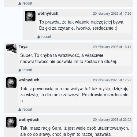
report
wolnyduch
20 february 2025 at 17:26
To prawda, że tak właśnie najczęściej bywa.
Dzięki za czytanie, Iwonko, serdecznie :)
report
Toya
20 february 2025 at 16:14
Super. To chyba ta wrażliwość, a właściwie
nadwrażliwość nie pozwala im tu zostać na dłużej.
report
wolnyduch
20 february 2025 at 17:27
Tak, z pewnością ona ma wpływ, też tak myślę, dziękuję
za wizytę, to dla mnie zaszczyt. Pozdrawiam serdecznie
:)
report
wolnyduch
20 february 2025 at 23:02
Tak, masz rację Sam, iż jest wiele osób utalentowanych,
ale co do sławy, choć ja bym to raczej nazwała