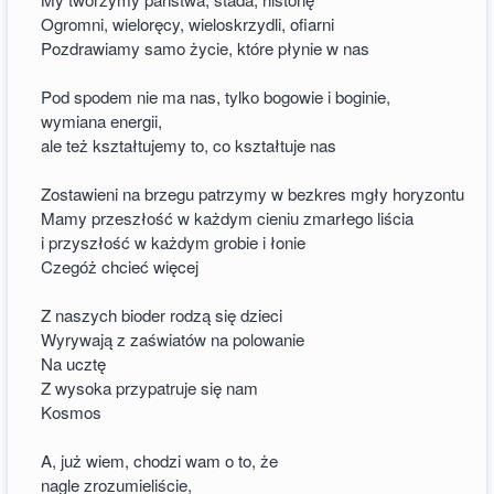
Ogromni, wieloręcy, wieloskrzydli, ofiarni
Pozdrawiamy samo życie, które płynie w nas
Pod spodem nie ma nas, tylko bogowie i boginie,
wymiana energii,
ale też kształtujemy to, co kształtuje nas
Zostawieni na brzegu patrzymy w bezkres mgły horyzontu
Mamy przeszłość w każdym cieniu zmarłego liścia
i przyszłość w każdym grobie i łonie
Czegóż chcieć więcej
Z naszych bioder rodzą się dzieci
Wyrywają z zaświatów na polowanie
Na ucztę
Z wysoka przypatruje się nam
Kosmos
A, już wiem, chodzi wam o to, że
nagle zrozumieliście,