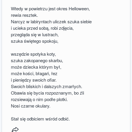
Wtedy w powietrzu jest okres Helloween,
rewia resztek.
Narcyz w labiryntach uliczek szuka siebie
i ucieka przed sobą, robi zdjęcia,
przegląda się w lustrach,
szuka świętego spokoju,
wszędzie spotyka koty,
szuka zakopanego skarbu,
może dziecka którym był,
może kości, błagań, łez
i pieniędzy swoich ofiar.
Swoich bliskich i dalszych zmarłych.
Obawia się bycia rozpoznanym, bo źli
rozsiewają o nim podłe plotki.
Nosi czarne okulary.
Stał się odbiciem wśród odbić.