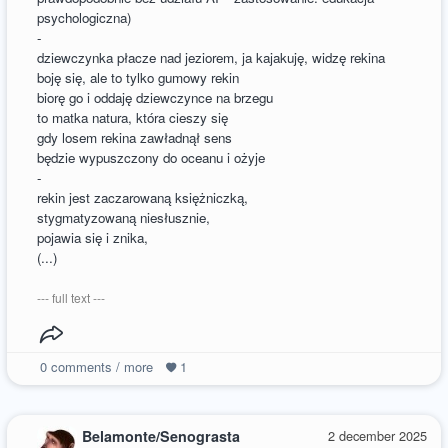
psychologiczna)
-
dziewczynka płacze nad jeziorem, ja kajakuję, widzę rekina
boję się, ale to tylko gumowy rekin
biorę go i oddaję dziewczynce na brzegu
to matka natura, która cieszy się
gdy losem rekina zawładnął sens
będzie wypuszczony do oceanu i ożyje
-
rekin jest zaczarowaną księżniczką,
stygmatyzowaną niesłusznie,
pojawia się i znika,
(...)
--- full text ---
0
comments / more
1
Belamonte/Senograsta
2 december 2025