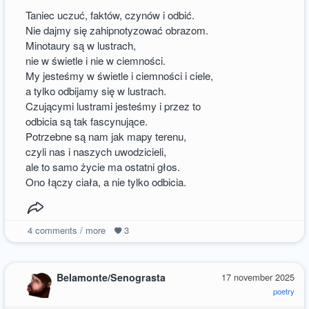
Taniec uczuć, faktów, czynów i odbić.
Nie dajmy się zahipnotyzować obrazom.
Minotaury są w lustrach,
nie w świetle i nie w ciemności.
My jesteśmy w świetle i ciemności i ciele,
a tylko odbijamy się w lustrach.
Czującymi lustrami jesteśmy i przez to
odbicia są tak fascynujące.
Potrzebne są nam jak mapy terenu,
czyli nas i naszych uwodzicieli,
ale to samo życie ma ostatni głos.
Ono łączy ciała, a nie tylko odbicia.
4
comments / more
3
Belamonte/Senograsta
17 november 2025
poetry