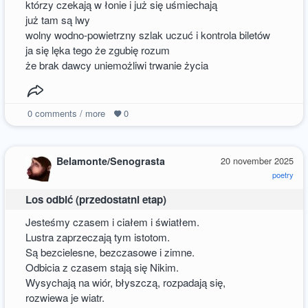
którzy czekają w łonie i już się uśmiechają
już tam są lwy
wolny wodno-powietrzny szlak uczuć i kontrola biletów
ja się lęka tego że zgubię rozum
że brak dawcy uniemożliwi trwanie życia
0
comments / more
0
Belamonte/Senograsta
20 november 2025
poetry
Los odbić (przedostatni etap)
Jesteśmy czasem i ciałem i światłem.
Lustra zaprzeczają tym istotom.
Są bezcielesne, bezczasowe i zimne.
Odbicia z czasem stają się Nikim.
Wysychają na wiór, błyszczą, rozpadają się,
rozwiewa je wiatr.