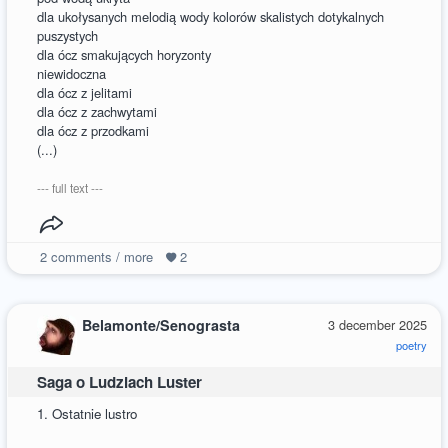
dla ukołysanych melodią wody kolorów skalistych dotykalnych
puszystych
dla ócz smakujących horyzonty
niewidoczna
dla ócz z jelitami
dla ócz z zachwytami
dla ócz z przodkami
(...)
--- full text ---
2
comments / more
2
Belamonte/Senograsta
3 december 2025
poetry
Saga o Ludziach Luster
1. Ostatnie lustro