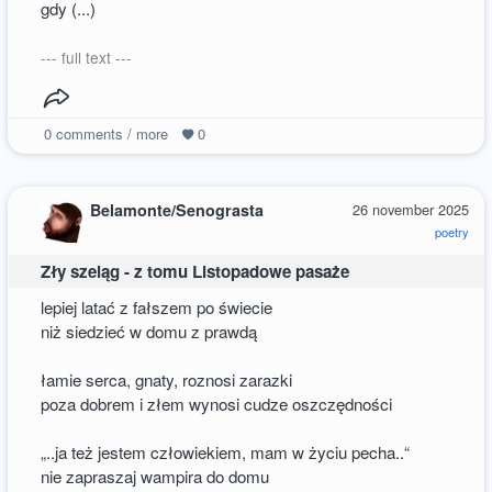
gdy (...)
--- full text ---
0
comments / more
0
Belamonte/Senograsta
26 november 2025
poetry
Zły szeląg - z tomu Listopadowe pasaże
lepiej latać z fałszem po świecie
niż siedzieć w domu z prawdą
łamie serca, gnaty, roznosi zarazki
poza dobrem i złem wynosi cudze oszczędności
„..ja też jestem człowiekiem, mam w życiu pecha..“
nie zapraszaj wampira do domu