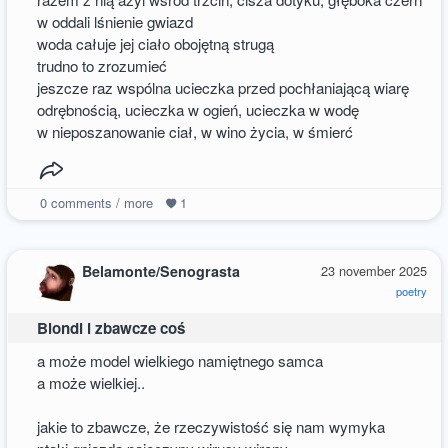
w oddali lśnienie gwiazd
woda całuje jej ciało obojętną strugą
trudno to zrozumieć
jeszcze raz wspólna ucieczka przed pochłaniającą wiarę
odrębnością, ucieczka w ogień, ucieczka w wodę
w nieposzanowanie ciał, w wino życia, w śmierć
0
comments / more
1
Belamonte/Senograsta
23 november 2025
poetry
Blondi i zbawcze coś
a może model wielkiego namiętnego samca
a może wielkiej..
jakie to zbawcze, że rzeczywistość się nam wymyka