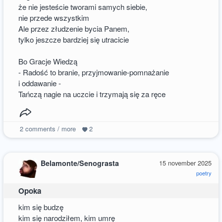
że nie jesteście tworami samych siebie,
nie przede wszystkim
Ale przez złudzenie bycia Panem,
tylko jeszcze bardziej się utracicie
Bo Gracje Wiedzą
- Radość to branie, przyjmowanie-pomnażanie
i oddawanie -
Tańczą nagie na uczcie i trzymają się za ręce
2
comments / more
2
Belamonte/Senograsta
15 november 2025
poetry
Opoka
kim się budzę
kim się narodziłem, kim umrę