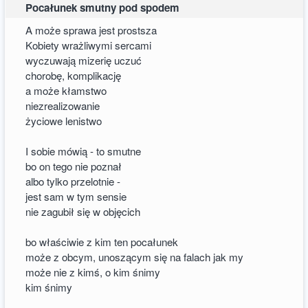
Pocałunek smutny pod spodem
A może sprawa jest prostsza
Kobiety wrażliwymi sercami
wyczuwają mizerię uczuć
chorobę, komplikację
a może kłamstwo
niezrealizowanie
życiowe lenistwo
I sobie mówią - to smutne
bo on tego nie poznał
albo tylko przelotnie -
jest sam w tym sensie
nie zagubił się w objęcich
bo właściwie z kim ten pocałunek
może z obcym, unoszącym się na falach jak my
może nie z kimś, o kim śnimy
kim śnimy