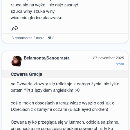
rzuca się na węże i nie daje zasnąć
szuka winy szuka winy
wiecznie głodne ptaszysko
8
comments / more
2
Belamonte/Senograsta
27 november 2025
prose
Czwarta Gracja
na Czwartą złożyły się refleksje z całego życia, nie tylko
ostatni flirt z językiem angielskim :-0
coś o moich obsesjach a teraz widzę wyszło coś jak o
Dzieciach z czarnymi oczami (Black eyed children)
Czwarta tylko przegląda się w lustrach, odbicia są zimne,
przechodzą nie poruszając gładkiej powierzchni, tylko