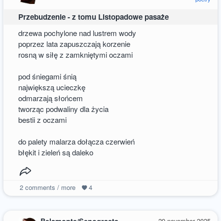
Przebudzenie - z tomu Listopadowe pasaże
drzewa pochylone nad lustrem wody
poprzez lata zapuszczają korzenie
rosną w siłę z zamkniętymi oczami
pod śniegami śnią
największą ucieczkę
odmarzają słońcem
tworząc podwaliny dla życia
bestii z oczami
do palety malarza dołącza czerwień
błękit i zieleń są daleko
2
comments / more
4
29 november 2025