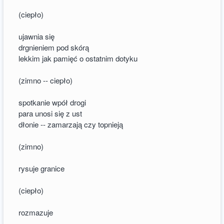
(ciepło)
ujawnia się
drgnieniem pod skórą
lekkim jak pamięć o ostatnim dotyku
(zimno -- ciepło)
spotkanie wpół drogi
para unosi się z ust
dłonie -- zamarzają czy topnieją
(zimno)
rysuje granice
(ciepło)
rozmazuje