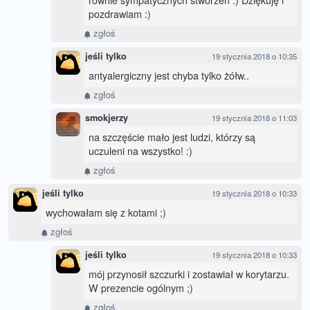
pozdrawiam :)
zgłoś
jeśli tylko
19 stycznia 2018 o 10:35
antyalergiczny jest chyba tylko żółw..
zgłoś
smokjerzy
19 stycznia 2018 o 11:03
na szczęście mało jest ludzi, którzy są
uczuleni na wszystko! :)
zgłoś
jeśli tylko
19 stycznia 2018 o 10:33
wychowałam się z kotami ;)
zgłoś
jeśli tylko
19 stycznia 2018 o 10:33
mój przynosił szczurki i zostawiał w korytarzu.
W prezencie ogólnym ;)
zgłoś