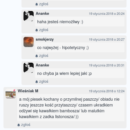
zgłoś
Ananke
19 stycznia 2018 o 20:24
haha jesteś niemożliwy :)
zgłoś
smokjerzy
19 stycznia 2018 o 20:27
co najwyżej - hipotetyczny ;)
zgłoś
Ananke
19 stycznia 2018 o 20:31
no chyba ja wiem lepiej jaki ;p
zgłoś
Wieśniak M
19 stycznia 2018 o 12:24
a mój piesek kochany o przymilnej paszczy/ obiadu nie
ruszy jeszcze kość przytaszczy/ czasem ukradkiem
odżywi się kawałkiem bambosza/ lub malutkim
kawałkiem z zadka listonosza/:))
zgłoś