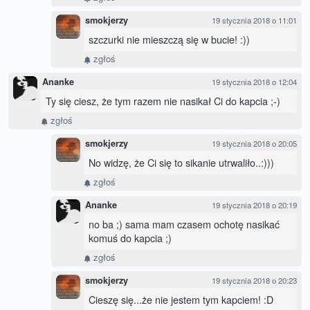
smokjerzy
19 stycznia 2018 o 11:01
szczurki nie mieszczą się w bucie! :))
zgłoś
Ananke
19 stycznia 2018 o 12:04
Ty się ciesz, że tym razem nie nasikał Ci do kapcia ;-)
zgłoś
smokjerzy
19 stycznia 2018 o 20:05
No widzę, że Ci się to sikanie utrwaliło..:)))
zgłoś
Ananke
19 stycznia 2018 o 20:19
no ba ;) sama mam czasem ochotę nasikać
komuś do kapcia ;)
zgłoś
smokjerzy
19 stycznia 2018 o 20:23
Cieszę się...że nie jestem tym kapciem! :D