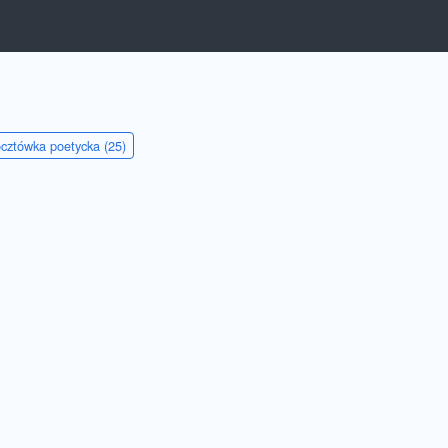
cztówka poetycka (25)