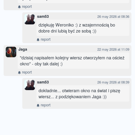
report
sam53
26 may 2026 at 08:36
dziękuję Weroniko :) z wzajemnością bo
dobre dni lubią być ze sobą :))
report
Jaga
22 may 2026 at 11:09
"dzisiaj napisałem kolejny wiersz otworzyłem na oścież
okno" - oby tak dalej :)
report
sam53
26 may 2026 at 08:39
dokładnie... otwieram okno na świat i piszę
wiersz... z podziękowaniem Jaga :))
report