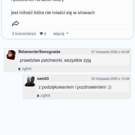
jest miłość która nie mieści się w słowach
2
komentarze
4
więcej
Belamonte/Senograsta
27 listopada 2025 o 04:38
prawdziwe patchworki, wszystkie żyją
zgłoś
sam53
30 listopada 2025 o 10:48
z podziękowaniem i pozdrowieniem :))
zgłoś