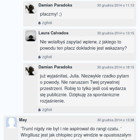
Damian Paradoks
30 grudnia 2014 o 11:13
płaczmy! ;)
zgłoś
Laura Calvados
30 grudnia 2014 o 13:15
Nie wolałbyś zapytać wpierw, z jakiego to
powodu ten płacz dokładnie jest wskazany?
zgłoś
Damian Paradoks
30 grudnia 2014 o 18:15
już wyjaśniłaś, Julia. Niezwykle rzadko pytam
o powody. Nie naruszam Twej prywatnej
przestrzeni. Robię to tylko jeśli coś wydarza
się publicznie. Dziękuję za spontaniczne
rozjaśnienie.
zgłoś
May
30 grudnia 2014 o 13:38
'Truml nigdy nie był i nie aspirował do rangi czatu. '
Wirgiliusz jest jak chłopiec przy windzie w opustoszałym