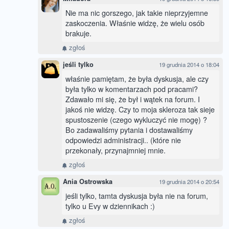
Nie ma nic gorszego, jak takie nieprzyjemne
zaskoczenia. Właśnie widzę, że wielu osób
brakuje.
zgłoś
jeśli tylko
19 grudnia 2014 o 18:04
właśnie pamiętam, że była dyskusja, ale czy
była tylko w komentarzach pod pracami?
Zdawało mi się, że był i wątek na forum. I
jakoś nie widzę. Czy to moja skleroza tak sieje
spustoszenie (czego wykluczyć nie mogę) ?
Bo zadawaliśmy pytania i dostawaliśmy
odpowiedzi administracji.. (które nie
przekonały, przynajmniej mnie.
zgłoś
Ania Ostrowska
19 grudnia 2014 o 20:54
jeśli tylko, tamta dyskusja była nie na forum,
tylko u Evy w dziennikach :)
zgłoś