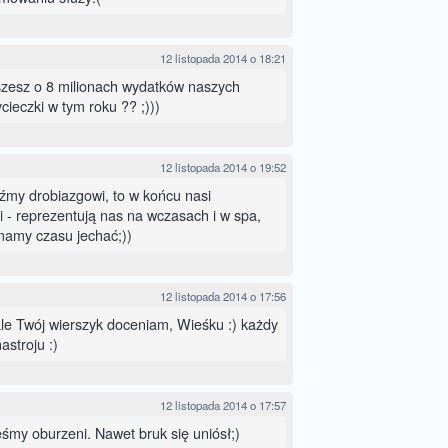
12 listopada 2014 o 18:21
iszesz o 8 milionach wydatków naszych
ieczki w tym roku ?? ;)))
12 listopada 2014 o 19:52
źmy drobiazgowi, to w końcu nasi
i - reprezentują nas na wczasach i w spa,
mamy czasu jechać;))
12 listopada 2014 o 17:56
le Twój wierszyk doceniam, Wieśku :) każdy
stroju :)
12 listopada 2014 o 17:57
eśmy oburzeni. Nawet bruk się uniósł;)