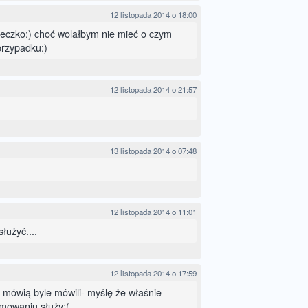
12 listopada 2014 o 18:00
eczko:) choć wolałbym nie mieć o czym
przypadku:)
12 listopada 2014 o 21:57
13 listopada 2014 o 07:48
12 listopada 2014 o 11:01
służyć....
12 listopada 2014 o 17:59
 mówią byle mówili- myślę że właśnie
mowaniu służy:(