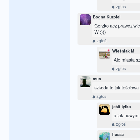
zgłoś
Bogna Kurpiel
Gorzko acz prawdziwie.
W :)))
zgłoś
Wieśniak M
Ale miasta sz
zgłoś
mua
szkoda to jak teściowa 
zgłoś
jeśli tylko
a jak nowym 
zgłoś
hossa