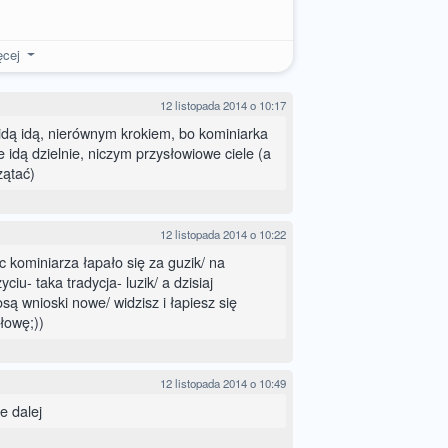
ęcej
12 listopada 2014 o 10:17
ku, idą idą, nierównym krokiem, bo kominiarka
e idą dzielnie, niczym przysłowiowe ciele (a
zątać)
12 listopada 2014 o 10:22
 kominiarza łapało się za guzik/ na
ciu- taka tradycja- luzik/ a dzisiaj
osą wnioski nowe/ widzisz i łapiesz się
łowę;))
12 listopada 2014 o 10:49
e dalej