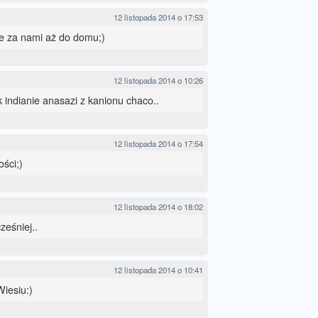
12 listopada 2014 o 17:53
e za nami aż do domu;)
12 listopada 2014 o 10:26
 indianie anasazi z kanionu chaco..
12 listopada 2014 o 17:54
ści;)
12 listopada 2014 o 18:02
ześniej..
12 listopada 2014 o 10:41
Wiesiu:)