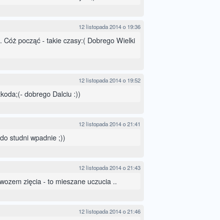
12 listopada 2014 o 19:36
 Cóż począć - takie czasy:( Dobrego Wielki
12 listopada 2014 o 19:52
koda;(- dobrego Dalciu :))
12 listopada 2014 o 21:41
do studni wpadnie ;))
12 listopada 2014 o 21:43
wozem zięcia - to mieszane uczucia ..
12 listopada 2014 o 21:46