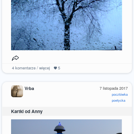
4
komentarze / więcej
5
Vrba
7 listopada 2017
pocztówka
poetycka
Kartki od Anny