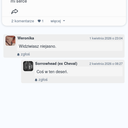
mi serce
2
komentarze
1
więcej
Weronika
1 kwietnia 2026 o 23:04
Widziwiasz niejasno.
zgłoś
Sorrowhead (ex Cheval)
2 kwietnia 2026 o 08:27
Coś w ten deseń.
zgłoś