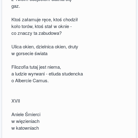
gaz.
Ktoś załamuje ręce, ktoś chodził
koło torów, ktoś stał w oknie -
co znaczy ta zabudowa?
Ulica okien, dzielnica okien, druty
w gorsecie świata
Filozofia tutaj jest niema,
a ludzie wyrwani - etiuda studencka
o Albercie Camus.
XVII
Aniele Śmierci
w więzieniach
w katowniach