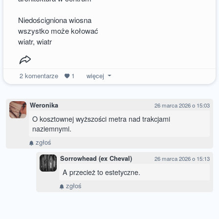
Niedościgniona wiosna
wszystko może kołować
wiatr, wiatr
2
komentarze
1
więcej
Weronika
26 marca 2026 o 15:03
O kosztownej wyższości metra nad trakcjami
naziemnymi.
zgłoś
Sorrowhead (ex Cheval)
26 marca 2026 o 15:13
A przecież to estetyczne.
zgłoś