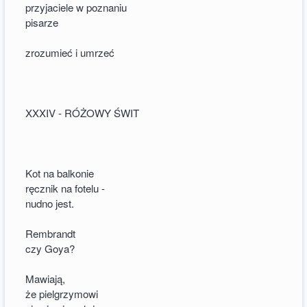
przyjaciele w poznaniu
pisarze
zrozumieć i umrzeć
XXXIV - RÓŻOWY ŚWIT
Kot na balkonie
ręcznik na fotelu -
nudno jest.
Rembrandt
czy Goya?
Mawiają,
że pielgrzymowi