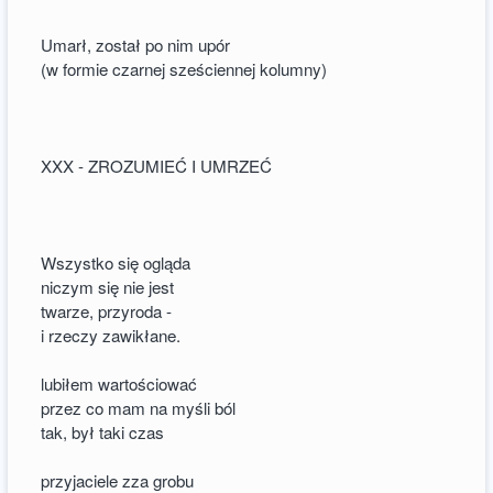
Umarł, został po nim upór
(w formie czarnej sześciennej kolumny)
XXX - ZROZUMIEĆ I UMRZEĆ
Wszystko się ogląda
niczym się nie jest
twarze, przyroda -
i rzeczy zawikłane.
lubiłem wartościować
przez co mam na myśli ból
tak, był taki czas
przyjaciele zza grobu