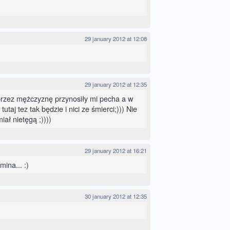
29 january 2012 at 12:08
29 january 2012 at 12:35
rzez mężczyznę przynosiły mi pecha a w
utaj tez tak będzie i nici ze śmierci;))) Nie
ał nietęgą ;))))
29 january 2012 at 16:21
ina... :)
30 january 2012 at 12:35