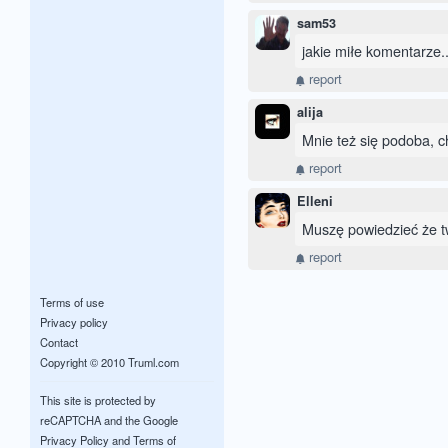
sam53
jakie miłe komentarze..
report
alija
Mnie też się podoba, c
report
Elleni
Muszę powiedzieć że t
report
Terms of use
Privacy policy
Contact
Copyright © 2010 Truml.com
This site is protected by
reCAPTCHA and the Google
Privacy Policy
and
Terms of