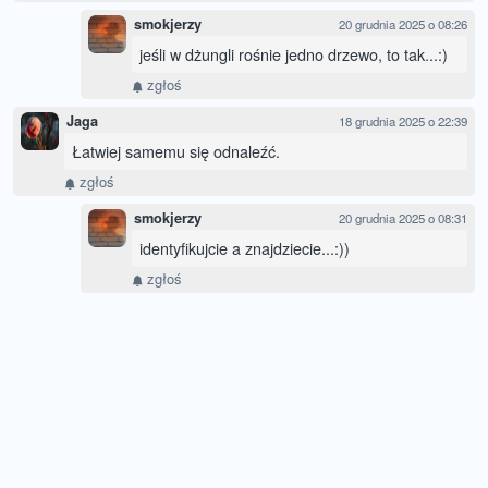
smokjerzy
20 grudnia 2025 o 08:26
jeśli w dżungli rośnie jedno drzewo, to tak...:)
zgłoś
Jaga
18 grudnia 2025 o 22:39
Łatwiej samemu się odnaleźć.
zgłoś
smokjerzy
20 grudnia 2025 o 08:31
identyfikujcie a znajdziecie...:))
zgłoś