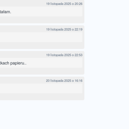
19 listopada 2025 o 20:26
tałam.
19 listopada 2025 o 22:19
19 listopada 2025 o 22:53
stkach papieru..
20 listopada 2025 o 16:16