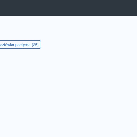
cztówka poetycka (25)