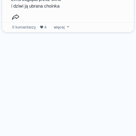
i dziwi ją ubrana choinka
0
komentarzy
4
więcej