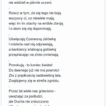
nie widzieli w piśmie uczeni.
.
Rzecz w tym, że się tego nie boją
wszyscy ci, co niewiele mają,
więc im im stachy na wróble zbroją
i o atom się się dopominają.
.
Uświęcają Czerwoną Jałówkę
i misteria nad nią odprawiają,
a bankierzy słabnącą gotówkę
przepłacając na złoto zmieniają.
.
Prorokują - to koniec świata!
Do dawnego już nie ma powrotu!
Zło z prędkością nadświetlną lata.
Znajdujemy się w strefie zgniotu.
.
Przez lat wiele nas gnieciono -
uważając za podludzi,
ale Ducha nie zniszczono