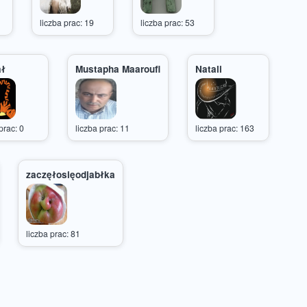
liczba prac: 19
liczba prac: 53
ał
Mustapha Maaroufi
Natali
prac: 0
liczba prac: 11
liczba prac: 163
zaczęłosięodjabłka
liczba prac: 81