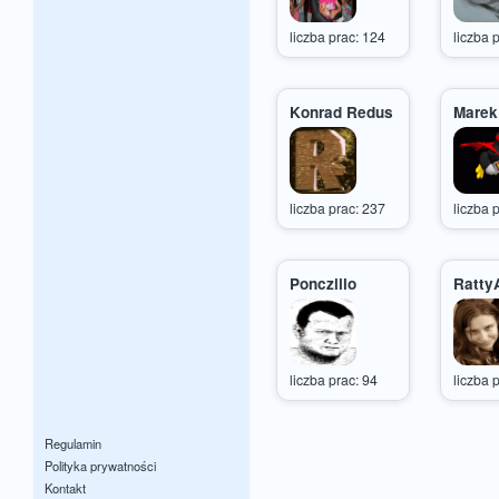
liczba prac: 124
liczba 
Konrad Redus
Marek
liczba prac: 237
liczba 
Ponczillo
Ratty
liczba prac: 94
liczba 
Regulamin
Polityka prywatności
Kontakt