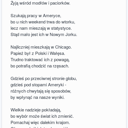
Żyją wśród modłów i paciorków.
Szukają pracy w Ameryce,
bo u nich weekend trwa do wtorku,
lecz nam mieszają w statystyce.
Stąd mało jest ich w Nowym Jorku.
Najliczniej mieszkają w Chicago.
Papież był z Polski i Wałęsa.
Trudno traktować ich z powagą,
bo potrafią chodzić na rzęsach.
Gdzieś po przeciwnej stronie globu,
gdzieś pod stopami Ameryki -
różnych chwytają się sposobów,
by wpłynąć na nasze wyniki.
Wielkie nadzieje pokładają,
bo wybór może świat ich zmienić.
Pomachaj więc dalekim krajom.