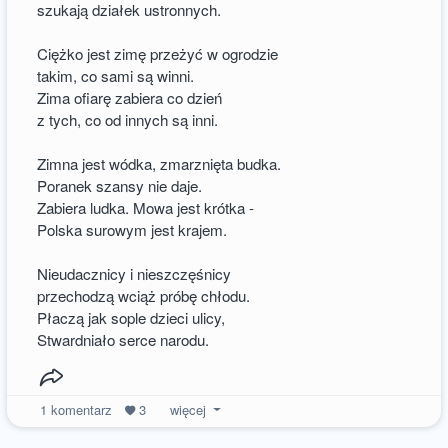
szukają działek ustronnych.
Ciężko jest zimę przeżyć w ogrodzie
takim, co sami są winni.
Zima ofiarę zabiera co dzień
z tych, co od innych są inni.
Zimna jest wódka, zmarznięta budka.
Poranek szansy nie daje.
Zabiera ludka. Mowa jest krótka -
Polska surowym jest krajem.
Nieudacznicy i nieszczęśnicy
przechodzą wciąż próbę chłodu.
Płaczą jak sople dzieci ulicy,
Stwardniało serce narodu.
1
komentarz
3
więcej