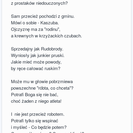
z prostaków niedouczonych?
Sam przecież pochodzi z gminu.
Mówi o sobie - Kaszuba.
Ojczyznę ma za "rodinu",
a krewnych w krzyżackich czubach.
Sprzedajny jak Rudobrody.
Wyniosły jak junkier pruski.
Jakie mieć może powody,
by ręce całować ruskim?
Może mu w głowie pobrzmiewa
powszechne "róbta, co chceta"?
Potrafi Boga się nie bać,
choć żaden z niego atleta!
I nie jest przecież robotem.
Potrafi tylko się wspinać
i myśleć - Co będzie potem?