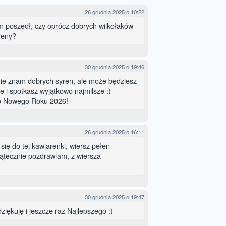
26 grudnia 2025 o 10:22
ym poszedł, czy oprócz dobrych wilkołaków
reny?
30 grudnia 2025 o 19:46
ie znam dobrych syren, ale może będziesz
e i spotkasz wyjątkowo najmilsze :)
o Nowego Roku 2026!
26 grudnia 2025 o 16:11
się do tej kawiarenki, wiersz pełen
iątecznie pozdrawiam, z wiersza
30 grudnia 2025 o 19:47
iękuję i jeszcze raz Najlepszego :)