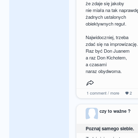
że zdaje się jakoby
nie miała na tak naprawdę
żadnych ustalonych
obiektywnych reguł.
Najwidoczniej, trzeba
zdać się na improwizację.
Raz być Don Juanem
a raz Don Kichotem,
a czasami
naraz obydwoma.
1
comment / more
2
czy to ważne ?
Poznaj samego siebie.