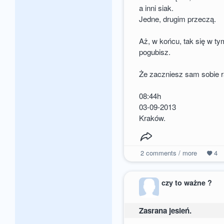
a inni siak.
Jedne, drugim przeczą.
Aż, w końcu, tak się w t
pogubisz.
Że zaczniesz sam sobie r
08:44h
03-09-2013
Kraków.
2
comments / more
4
czy to ważne ?
Zasrana jesień.