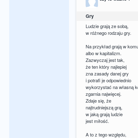
Gry
Ludzie grają ze sobą,
w różnego rodzaju gry.
Na przykład grają w kom
albo w kapitalizm.
Zazwyczaj jest tak,
że ten który najlepiej
zna zasady danej gry
i potrafi je odpowiednio
wykorzystać na własną k
zgarnia najwięcej.
Zdaje się, że
najtrudniejszą grą,
w jaką grają ludzie
jest miłość.
A to z tego względu,