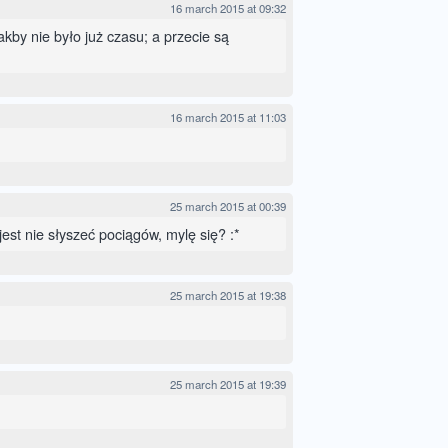
16 march 2015 at 09:32
akby nie było już czasu; a przecie są
16 march 2015 at 11:03
25 march 2015 at 00:39
est nie słyszeć pociągów, mylę się? :*
25 march 2015 at 19:38
25 march 2015 at 19:39