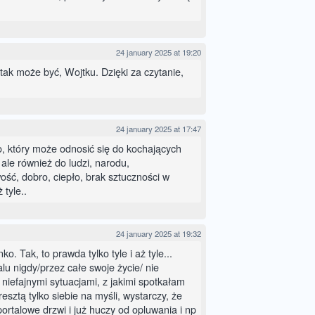
24 january 2025 at 19:20
tak może być, Wojtku. Dzięki za czytanie,
24 january 2025 at 17:47
, który może odnosić się do kochających
, ale również do ludzi, narodu,
ość, dobro, ciepło, brak sztuczności w
 tyle..
24 january 2025 at 19:32
ko. Tak, to prawda tylko tyle i aż tyle...
u nigdy/przez całe swoje życie/ nie
 niefajnymi sytuacjami, z jakimi spotkałam
esztą tylko siebie na myśli, wystarczy, że
ortalowe drzwi i już huczy od opluwania i np