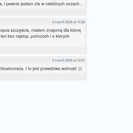
, i pewnie jestem zła w niektórych oczach...
3 march 2025 at 10:28
propos szczęścia, miałem znajomą dla której
ten bez rajstop, pończoch i o których
3 march 2025 at 13:01
 biustonosza. I to jest prawdziwa wolność ;))