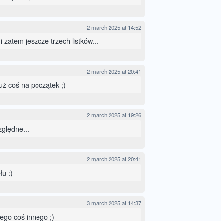
2 march 2025 at 14:52
 zatem jeszcze trzech listków...
2 march 2025 at 20:41
uż coś na początek ;)
2 march 2025 at 19:26
zględne...
2 march 2025 at 20:41
łu :)
3 march 2025 at 14:37
dego coś innego ;)