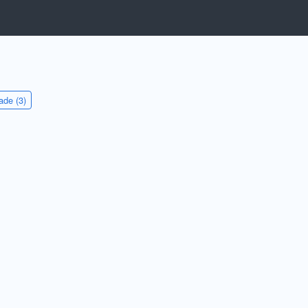
de (3)