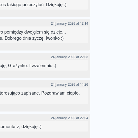
oś takiego przeczytać. Dziękuję :)
24 january 2025 at 12:14
co pomiędzy dwojgiem się dzieje...
. Dobrego dnia życzę, Iwonko :)
24 january 2025 at 22:03
uję, Grażynko. I wzajemnie :)
24 january 2025 at 14:26
nteresująco zapisane. Pozdrawiam ciepło,
24 january 2025 at 22:04
omentarz, dziękuję :)