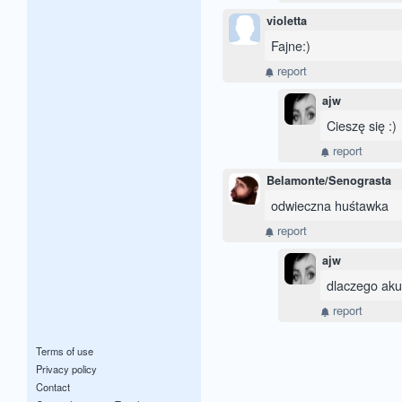
violetta
Fajne:)
report
ajw
Cieszę się :)
report
Belamonte/Senograsta
odwieczna huśtawka
report
ajw
dlaczego aku
report
Terms of use
Privacy policy
Contact