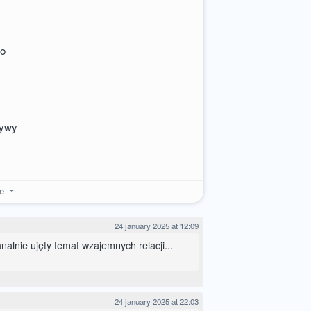
ko
ływy
re
24 january 2025 at 12:09
nalnie ujęty temat wzajemnych relacji...
24 january 2025 at 22:03