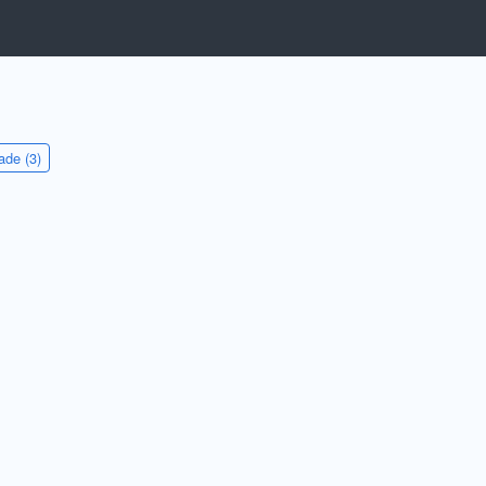
de (3)