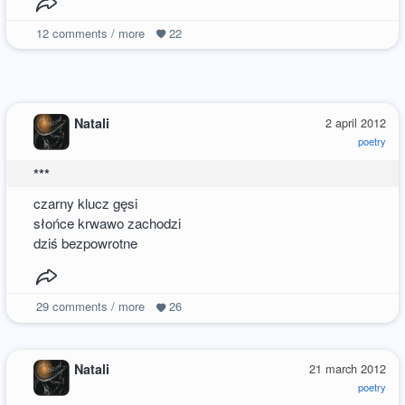
12
comments / more
22
Natali
2 april 2012
poetry
***
czarny klucz gęsi
słońce krwawo zachodzi
dziś bezpowrotne
29
comments / more
26
Natali
21 march 2012
poetry