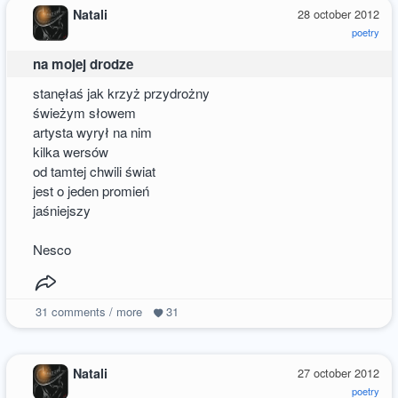
Natali
28 october 2012
poetry
na mojej drodze
stanęłaś jak krzyż przydrożny
świeżym słowem
artysta wyrył na nim
kilka wersów
od tamtej chwili świat
jest o jeden promień
jaśniejszy
Nesco
31
comments / more
31
Natali
27 october 2012
poetry