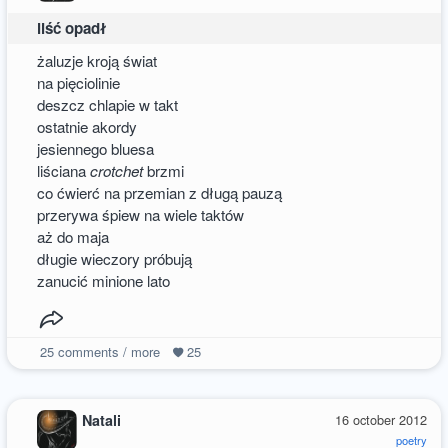
liść opadł
żaluzje kroją świat
na pięciolinie
deszcz chlapie w takt
ostatnie akordy
jesiennego bluesa
liściana
crotchet
brzmi
co ćwierć na przemian z długą pauzą
przerywa śpiew na wiele taktów
aż do maja
długie wieczory próbują
zanucić minione lato
25
comments / more
25
Natali
16 october 2012
poetry