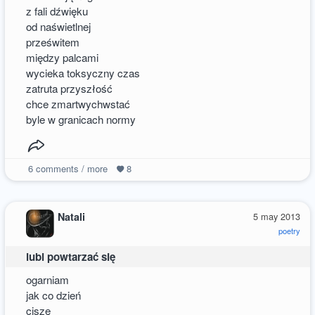
z fali dźwięku
od naświetlnej
prześwitem
między palcami
wycieka toksyczny czas
zatruta przyszłość
chce zmartwychwstać
byle w granicach normy
6
comments / more
8
Natali
5 may 2013
poetry
lubi powtarzać się
ogarniam
jak co dzień
ciszę