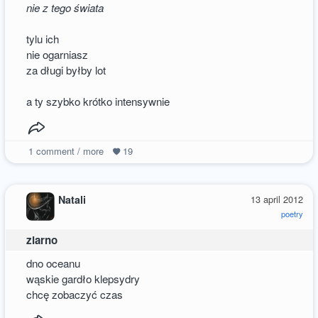
nie z tego świata
tylu ich
nie ogarniasz
za długi byłby lot
a ty szybko krótko intensywnie
1
comment / more
19
Natali
13 april 2012
poetry
ziarno
dno oceanu
wąskie gardło klepsydry
chcę zobaczyć czas