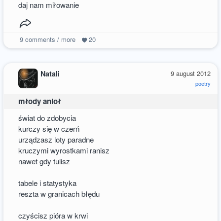
daj nam miłowanie
9
comments / more
20
Natali
9 august 2012
poetry
młody anioł
świat do zdobycia
kurczy się w czerń
urządzasz loty paradne
kruczymi wyrostkami ranisz
nawet gdy tulisz
tabele i statystyka
reszta w granicach błędu
czyścisz pióra w krwi