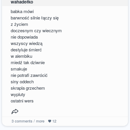
wahadełko
babka mówi
barwność silnie łączy się
z życiem
doczesnym czy wiecznym
nie dopowiada
wszyscy wiedzą
destyluje śmierć
w alembiku
miedź tak dziwnie
smakuje
nie potrafi zawrócić
siny oddech
skrapla grzechem
wypluty
ostatni wers
3
comments / more
12