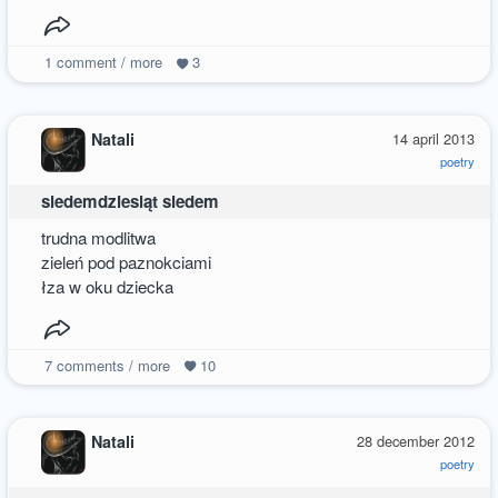
1
comment / more
3
Natali
14 april 2013
poetry
siedemdziesiąt siedem
trudna modlitwa
zieleń pod paznokciami
łza w oku dziecka
7
comments / more
10
Natali
28 december 2012
poetry