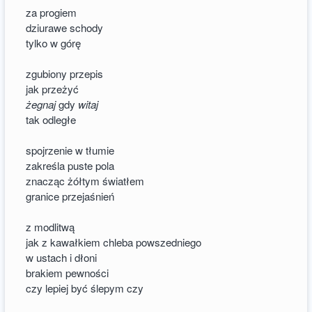
za progiem
dziurawe schody
tylko w górę
zgubiony przepis
jak przeżyć
żegnaj
gdy
witaj
tak odległe
spojrzenie w tłumie
zakreśla puste pola
znacząc żółtym światłem
granice przejaśnień
z modlitwą
jak z kawałkiem chleba powszedniego
w ustach i dłoni
brakiem pewności
czy lepiej być ślepym czy