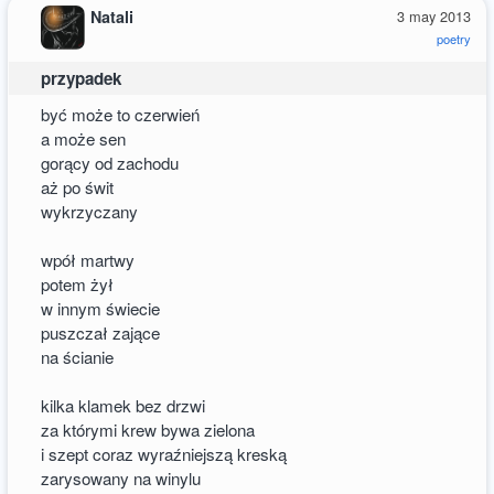
Natali
3 may 2013
poetry
przypadek
być może to czerwień
a może sen
gorący od zachodu
aż po świt
wykrzyczany
wpół martwy
potem żył
w innym świecie
puszczał zające
na ścianie
kilka klamek bez drzwi
za którymi krew bywa zielona
i szept coraz wyraźniejszą kreską
zarysowany na winylu