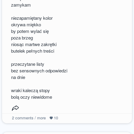
zamykam
niezapamiętany kolor
okrywa miękko
by potem wylać się
poza brzeg
niosąc martwe zakrętki
butelek pełnych treści
przeczytane listy
bez sensownych odpowiedzi
na dnie
wraki kaleczą stopy
bolą oczy niewidome
2
comments / more
10