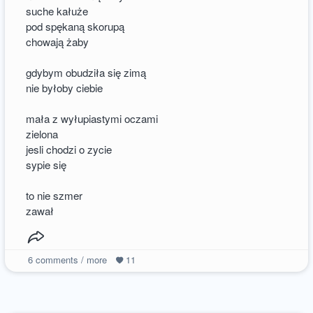
suche kałuże
pod spękaną skorupą
chowają żaby
gdybym obudziła się zimą
nie byłoby ciebie
mała z wyłupiastymi oczami
zielona
jesli chodzi o zycie
sypie się
to nie szmer
zawał
6
comments / more
11