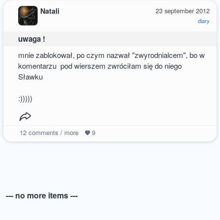
Natali
23 september 2012
diary
uwaga !
mnie zablokował, po czym nazwał "zwyrodnialcem", bo w
komentarzu pod wierszem zwróciłam się do niego
Sławku
:)))))
12
comments / more
9
--- no more items ---