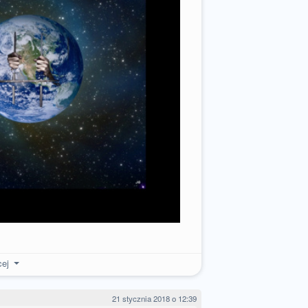
cej
21 stycznia 2018 o 12:39