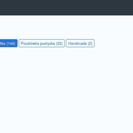
fika (144)
Pocztówka poetycka (33)
Handmade (2)