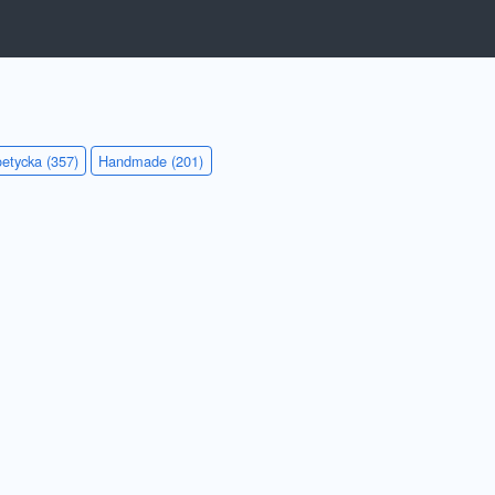
etycka (357)
Handmade (201)