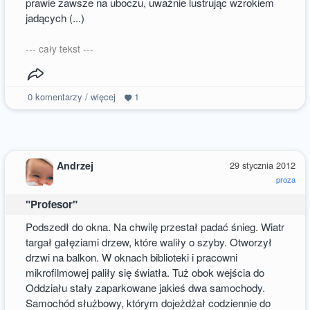
prawie zawsze na uboczu, uważnie lustrując wzrokiem
jadących (...)
--- cały tekst ---
0
komentarzy / więcej
1
Andrzej
29 stycznia 2012
proza
"Profesor"
Podszedł do okna. Na chwilę przestał padać śnieg. Wiatr
targał gałęziami drzew, które waliły o szyby. Otworzył
drzwi na balkon. W oknach biblioteki i pracowni
mikrofilmowej paliły się światła. Tuż obok wejścia do
Oddziału stały zaparkowane jakieś dwa samochody.
Samochód służbowy, którym dojeżdżał codziennie do