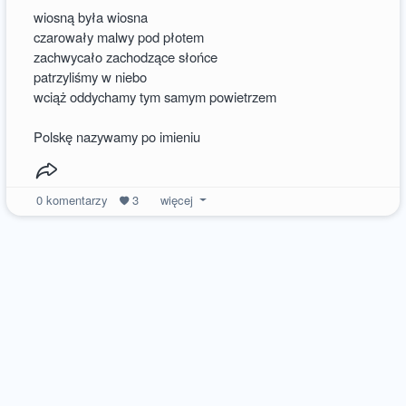
wiosną była wiosna
czarowały malwy pod płotem
zachwycało zachodzące słońce
patrzyliśmy w niebo
wciąż oddychamy tym samym powietrzem
Polskę nazywamy po imieniu
0
komentarzy
3
więcej