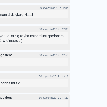
29 stycznia 2012 o 22:34
 mam :( dziękuję Natali
30 stycznia 2012 o 12:30
yd", to mi się chyba najbardziej spodobało,
ż w klimacie :-)
agdalena
30 stycznia 2012 o 12:55
30 stycznia 2012 o 13:16
odoba mi się.
agdalena
30 stycznia 2012 o 13:20